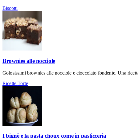
Biscotti
Brownies alle nocciole
Golosissimi brownies alle nocciole e cioccolato fondente. Una ricetta 
Ricette
Torte
I bignè e la pasta choux come in pasticceria