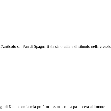
ticolo sul Pan di Spagna ti sia stato utile e di stimolo nella creazi
inga di Knam con la mia profumatissima crema pasticcera al limone.