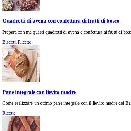
Quadrotti di avena con confettura di frutti di bosco
Prepara con me questi quadrotti di avena e confettura ai frutti di bo
Biscotti
Ricette
Pane integrale con lievito madre
Come realizzare un ottimo pane integrale con il lievito madre del Ba
Ricette