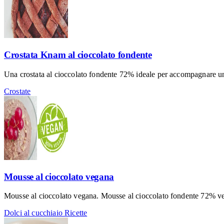
Crostata Knam al cioccolato fondente
Una crostata al cioccolato fondente 72% ideale per accompagnare una
Crostate
Mousse al cioccolato vegana
Mousse al cioccolato vegana. Mousse al cioccolato fondente 72% veg
Dolci al cucchiaio
Ricette