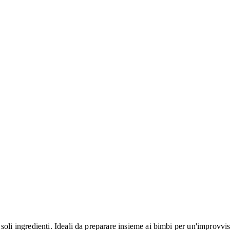
o 3 soli ingredienti. Ideali da preparare insieme ai bimbi per un'improvv