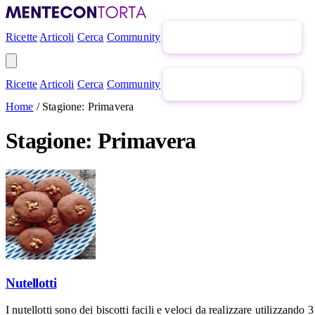
Ricette
Articoli
Cerca
Community
Newsletter gratuita
Ricette
Articoli
Cerca
Community
Newsletter gratuita
Home
/
Stagione: Primavera
Stagione: Primavera
Nutellotti
I nutellotti sono dei biscotti facili e veloci da realizzare utilizzand