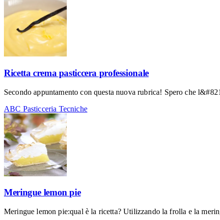
Ricetta crema pasticcera professionale
Secondo appuntamento con questa nuova rubrica! Spero che l&#8217;ar
ABC Pasticceria
Tecniche
Meringue lemon pie
Meringue lemon pie:qual è la ricetta? Utilizzando la frolla e la mer