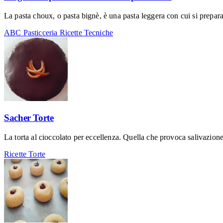
La pasta choux, o pasta bignè, è una pasta leggera con cui si prepara
ABC Pasticceria
Ricette
Tecniche
Sacher Torte
La torta al cioccolato per eccellenza. Quella che provoca salivazione
Ricette
Torte