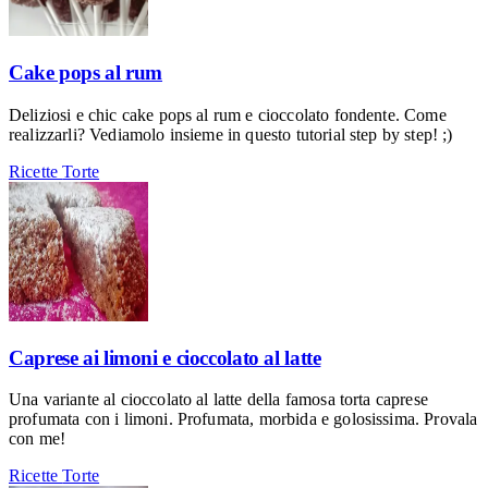
Cake pops al rum
Deliziosi e chic cake pops al rum e cioccolato fondente. Come
realizzarli? Vediamolo insieme in questo tutorial step by step! ;)
Ricette
Torte
Caprese ai limoni e cioccolato al latte
Una variante al cioccolato al latte della famosa torta caprese
profumata con i limoni. Profumata, morbida e golosissima. Provala
con me!
Ricette
Torte