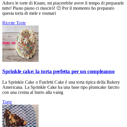
Adoro le torte di Knam, mi piacerebbe avere il tempo di prepararle
tutte! Piano piano ci riuscirò! 🙂 Per il momento ho preparato
questa torta di mele e rosmari
Ricette
Torte
Sprinkle cake: la torta perfetta per un compleanno
La Sprinkle Cake o Funfetti Cake è una torta tipica della Bakery
Americana. La Sprinkle Cake ha una base tipo plumcake farcito
con una crema al burro alla vanig
Torte