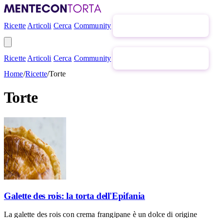
Ricette
Articoli
Cerca
Community
Newsletter gratuita
Ricette
Articoli
Cerca
Community
Newsletter gratuita
Home
/
Ricette
/
Torte
Torte
Galette des rois: la torta dell'Epifania
La galette des rois con crema frangipane è un dolce di origine