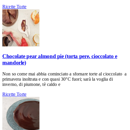
Ricette
Torte
Chocolate pear almond pie (torta pere, cioccolato e
mandorle)
Non so come mai abbia cominciato a sfornare torte al cioccolato a
primavera inoltrata e con quasi 30°C fuori; sarà la voglia di
inverno, di piumone, tè caldo e
Ricette
Torte