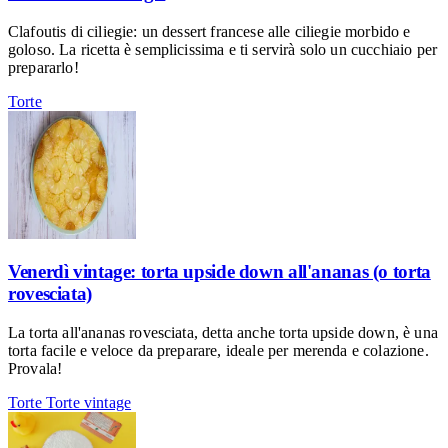
Clafoutis di ciliegie: un dessert francese alle ciliegie morbido e
goloso. La ricetta è semplicissima e ti servirà solo un cucchiaio per
prepararlo!
Torte
Venerdì vintage: torta upside down all'ananas (o torta
rovesciata)
La torta all'ananas rovesciata, detta anche torta upside down, è una
torta facile e veloce da preparare, ideale per merenda e colazione.
Provala!
Torte
Torte vintage