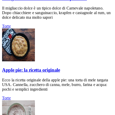
Il migliaccio dolce è un tipico dolce di Carnevale napoletano.
Dopo chiacchiere e sanguinaccio, krapfen e castagnole al rum, un
dolce delicato ma molto sapori
Torte
Apple pie: la ricetta originale
Ecco la ricetta originale della apple pie: una torta di mele targata
USA. Cannella, zucchero di canna, mele, burro, farina e acqua:
pochi e semplici ingredienti
Torte