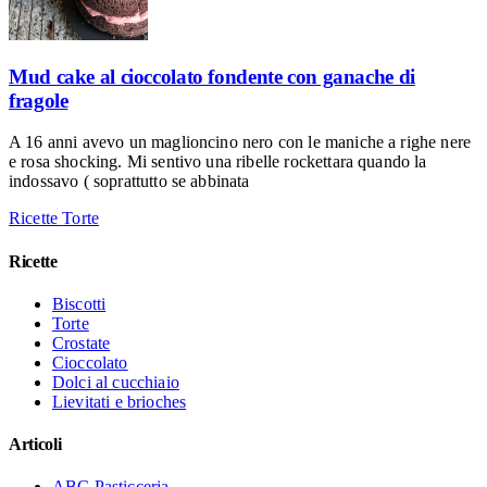
Mud cake al cioccolato fondente con ganache di
fragole
A 16 anni avevo un maglioncino nero con le maniche a righe nere
e rosa shocking. Mi sentivo una ribelle rockettara quando la
indossavo ( soprattutto se abbinata
Ricette
Torte
Ricette
Biscotti
Torte
Crostate
Cioccolato
Dolci al cucchiaio
Lievitati e brioches
Articoli
ABC Pasticceria