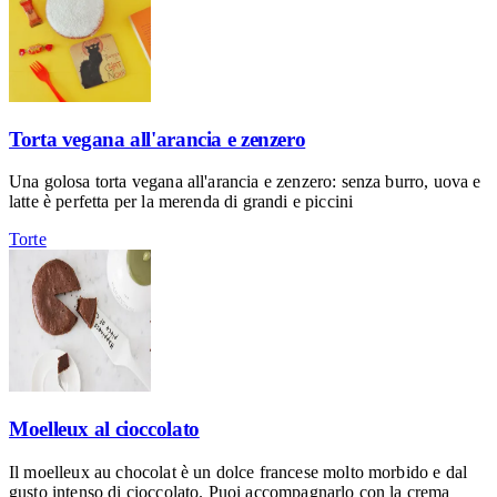
Torta vegana all'arancia e zenzero
Una golosa torta vegana all'arancia e zenzero: senza burro, uova e
latte è perfetta per la merenda di grandi e piccini
Torte
Moelleux al cioccolato
Il moelleux au chocolat è un dolce francese molto morbido e dal
gusto intenso di cioccolato. Puoi accompagnarlo con la crema