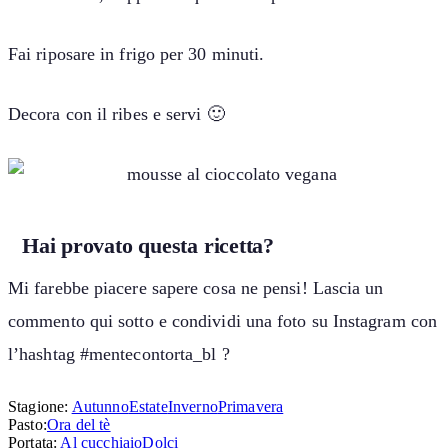
Fai riposare in frigo per 30 minuti.
Decora con il ribes e servi 🙂
Hai provato questa ricetta?
Mi farebbe piacere sapere cosa ne pensi! Lascia un
commento qui sotto e condividi una foto su Instagram con
l’hashtag #mentecontorta_bl ?
Stagione:
Autunno
Estate
Inverno
Primavera
Pasto:
Ora del tè
Portata:
Al cucchiaio
Dolci