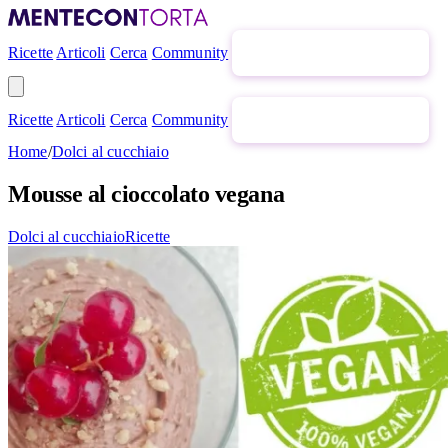
Ricette
Articoli
Cerca
Community
Newsletter gratuita
Ricette
Articoli
Cerca
Community
Newsletter gratuita
Home
/
Dolci al cucchiaio
Mousse al cioccolato vegana
Dolci al cucchiaio
Ricette