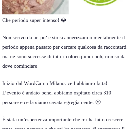
Che periodo super intenso! 😀
Non scrivo da un po’ e sto scannerizzando mentalmente il
periodo appena passato per cercare qualcosa da raccontarti
ma ne sono successe di tutti i colori quindi boh, non so da
dove cominciare!
Inizio dal WordCamp Milano: ce l’abbiamo fatta!
L’evento è andato bene, abbiamo ospitato circa 310
persone e ce la siamo cavata egregiamente. 🙂
È stata un’esperienza importante che mi ha fatto crescere
tanto come persona e che mi ha permesso di apprezzare il