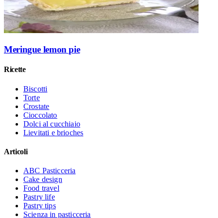
Meringue lemon pie
Ricette
Biscotti
Torte
Crostate
Cioccolato
Dolci al cucchiaio
Lievitati e brioches
Articoli
ABC Pasticceria
Cake design
Food travel
Pastry life
Pastry tips
Scienza in pasticceria