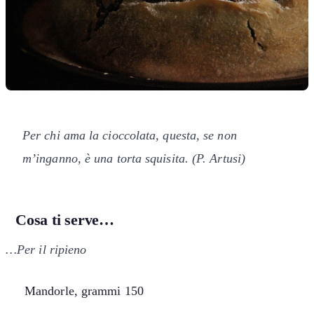
Per chi ama la cioccolata, questa, se non
m’inganno, è una torta squisita. (P. Artusi)
Cosa ti serve…
…Per il ripieno
Mandorle, grammi 150