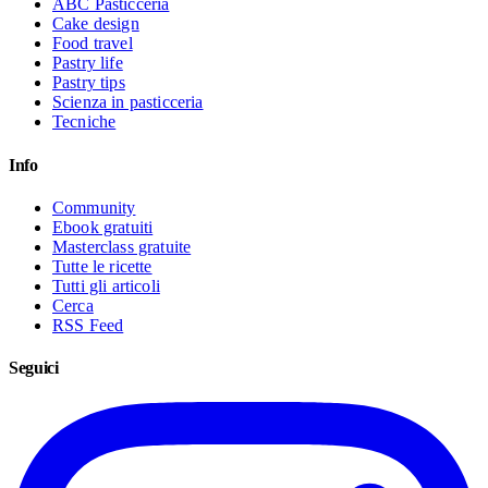
ABC Pasticceria
Cake design
Food travel
Pastry life
Pastry tips
Scienza in pasticceria
Tecniche
Info
Community
Ebook gratuiti
Masterclass gratuite
Tutte le ricette
Tutti gli articoli
Cerca
RSS Feed
Seguici