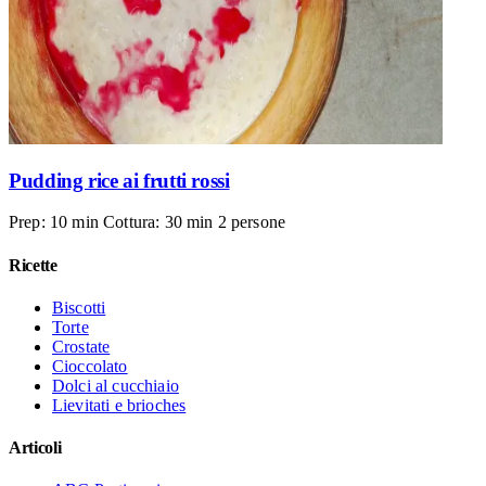
Pudding rice ai frutti rossi
Prep: 10 min
Cottura: 30 min
2 persone
Ricette
Biscotti
Torte
Crostate
Cioccolato
Dolci al cucchiaio
Lievitati e brioches
Articoli