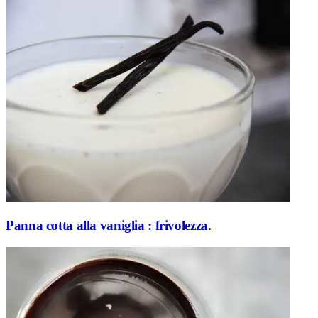
Panna cotta alla vaniglia : frivolezza.