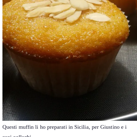
Questi muffin li ho preparati in Sicilia, per Giustino e i