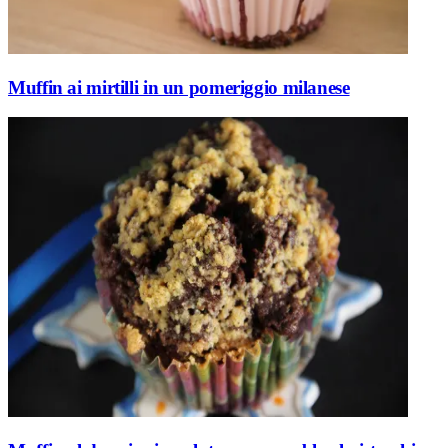
Muffin ai mirtilli in un pomeriggio milanese