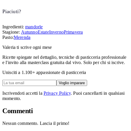
Piaciuti?
Ingredienti:
mandorle
Stagione:
Autunno
Estate
Inverno
Primavera
Pasto:
Merenda
Valeria ti scrive ogni mese
Ricette spiegate nel dettaglio, tecniche di pasticceria professionale
e l'invito alla masterclass gratuita dal vivo. Solo per chi si iscrive.
Unisciti a
1.100
+ appassionate di pasticceria
Voglio imparare
Iscrivendoti accetti la
Privacy Policy
. Puoi cancellarti in qualsiasi
momento.
Commenti
Nessun commento. Lascia il primo!