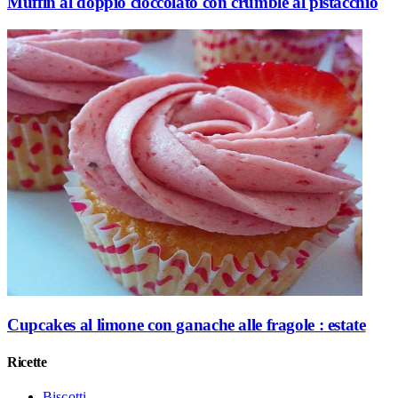
Muffin al doppio cioccolato con crumble al pistacchio
Cupcakes al limone con ganache alle fragole : estate
Ricette
Biscotti