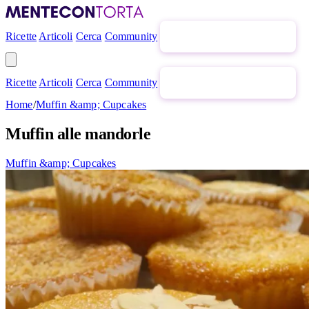
Ricette
Articoli
Cerca
Community
Newsletter gratuita
Ricette
Articoli
Cerca
Community
Newsletter gratuita
Home
/
Muffin &amp; Cupcakes
Muffin alle mandorle
Muffin &amp; Cupcakes