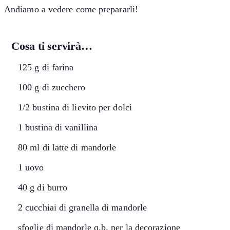
Andiamo a vedere come prepararli!
Cosa ti servirà…
125 g di farina
100 g di zucchero
1/2 bustina di lievito per dolci
1 bustina di vanillina
80 ml di latte di mandorle
1 uovo
40 g di burro
2 cucchiai di granella di mandorle
sfoglie di mandorle q.b. per la decorazione