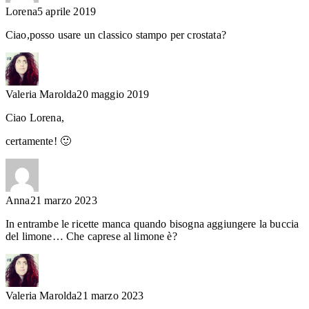
Lorena
5 aprile 2019
Ciao,posso usare un classico stampo per crostata?
Valeria Marolda
20 maggio 2019
Ciao Lorena,
certamente! 🙂
Anna
21 marzo 2023
In entrambe le ricette manca quando bisogna aggiungere la buccia
del limone… Che caprese al limone è?
Valeria Marolda
21 marzo 2023