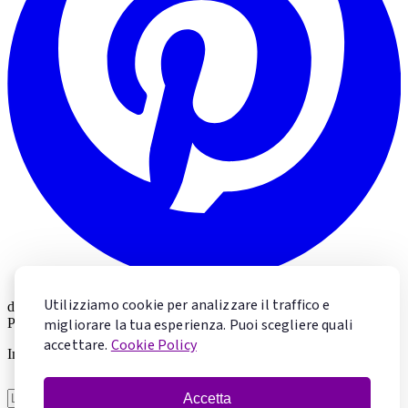
Utilizziamo cookie per analizzare il traffico e
di
Valeria Marolda
Pastry Chef & Chocolate Specialist
migliorare la tua esperienza. Puoi scegliere quali
accettare.
Cookie Policy
Impara la pasticceria con Valeria
Accetta
Voglio imparare