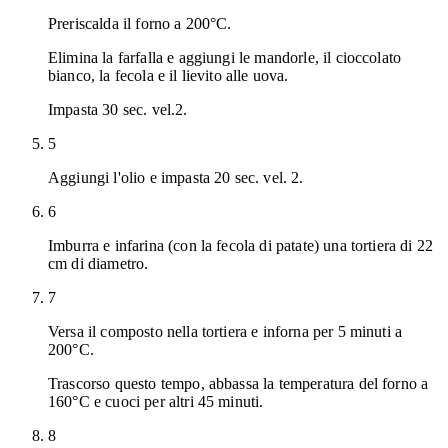
Preriscalda il forno a 200°C.
Elimina la farfalla e aggiungi le mandorle, il cioccolato
bianco, la fecola e il lievito alle uova.
Impasta 30 sec. vel.2.
5
Aggiungi l'olio e impasta 20 sec. vel. 2.
6
Imburra e infarina (con la fecola di patate) una tortiera di 22
cm di diametro.
7
Versa il composto nella tortiera e inforna per 5 minuti a
200°C.
Trascorso questo tempo, abbassa la temperatura del forno a
160°C e cuoci per altri 45 minuti.
8