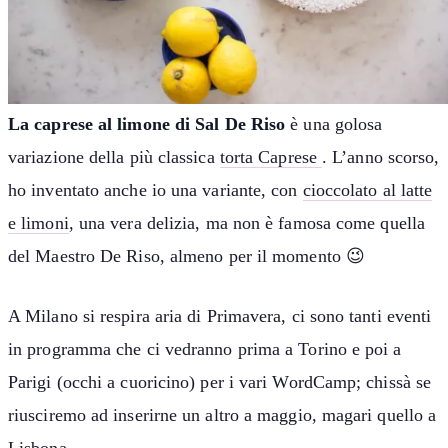
La caprese al limone di Sal De Riso
è una golosa
variazione della più classica
torta Caprese
. L’anno scorso,
ho inventato anche io una variante, con
cioccolato al latte
e limoni
, una vera delizia, ma non è famosa come quella
del Maestro De Riso, almeno per il momento 😉
A Milano si respira aria di Primavera, ci sono tanti eventi
in programma che ci vedranno prima a Torino e poi a
Parigi (occhi a cuoricino) per i vari WordCamp; chissà se
riusciremo ad inserirne un altro a maggio, magari quello a
Lisbona…