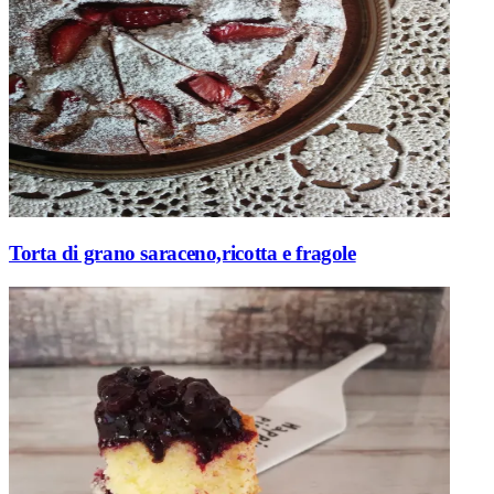
Torta di grano saraceno,ricotta e fragole