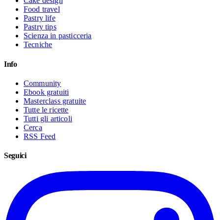
Cake design
Food travel
Pastry life
Pastry tips
Scienza in pasticceria
Tecniche
Info
Community
Ebook gratuiti
Masterclass gratuite
Tutte le ricette
Tutti gli articoli
Cerca
RSS Feed
Seguici