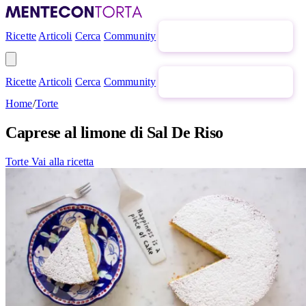
Ricette
Articoli
Cerca
Community
Newsletter gratuita
Ricette
Articoli
Cerca
Community
Newsletter gratuita
Home
/
Torte
Caprese al limone di Sal De Riso
Torte
Vai alla ricetta