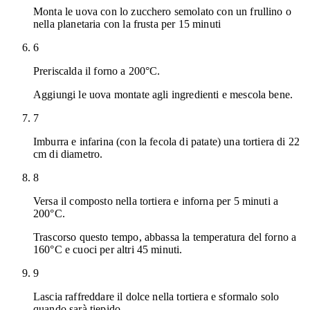
Monta le uova con lo zucchero semolato con un frullino o
nella planetaria con la frusta per 15 minuti
6
Preriscalda il forno a 200°C.
Aggiungi le uova montate agli ingredienti e mescola bene.
7
Imburra e infarina (con la fecola di patate) una tortiera di 22
cm di diametro.
8
Versa il composto nella tortiera e inforna per 5 minuti a
200°C.
Trascorso questo tempo, abbassa la temperatura del forno a
160°C e cuoci per altri 45 minuti.
9
Lascia raffreddare il dolce nella tortiera e sformalo solo
quando sarà tiepido.