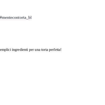
#mentecontorta_bl
mplici ingredienti per una torta perfetta!