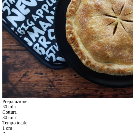
Preparazione
30 min
Cottura
30 min
Tempo totale
1 ora