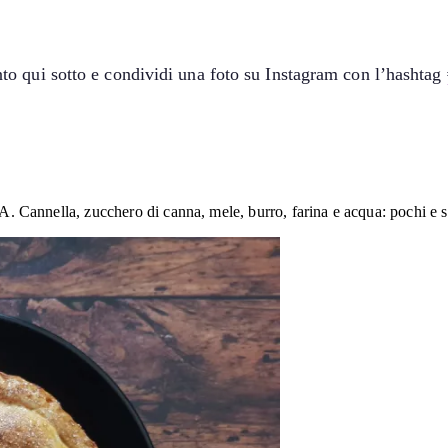
o qui sotto e condividi una foto su Instagram con l’hashtag
SA. Cannella, zucchero di canna, mele, burro, farina e acqua: pochi e se