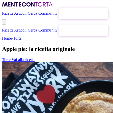
Ricette
Articoli
Cerca
Community
Newsletter gratuita
Ricette
Articoli
Cerca
Community
Newsletter gratuita
Home
/
Torte
Apple pie: la ricetta originale
Torte
Vai alla ricetta