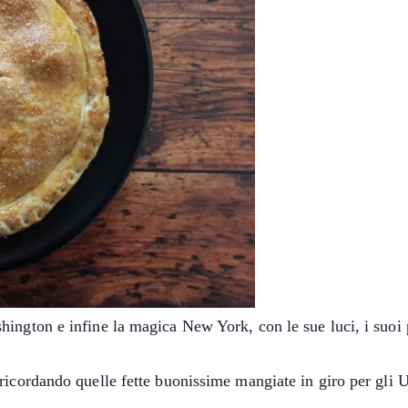
ington e infine la magica New York, con le sue luci, i suoi p
 ricordando quelle fette buonissime mangiate in giro per gli