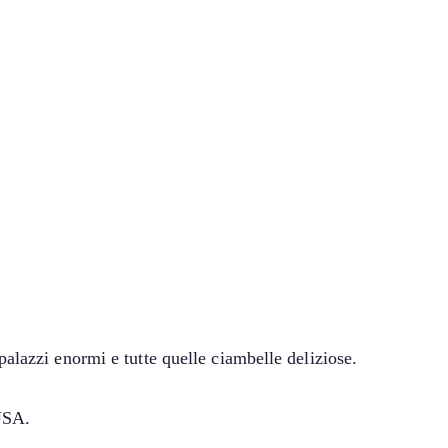
alazzi enormi e tutte quelle ciambelle deliziose.
 USA.