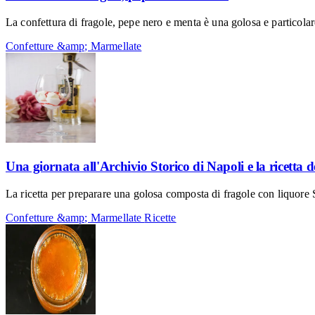
La confettura di fragole, pepe nero e menta è una golosa e particolare
Confetture &amp; Marmellate
Una giornata all'Archivio Storico di Napoli e la ricetta 
La ricetta per preparare una golosa composta di fragole con liquore 
Confetture &amp; Marmellate
Ricette