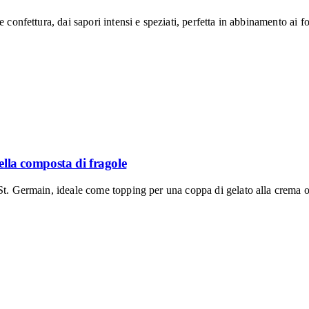
 confettura, dai sapori intensi e speziati, perfetta in abbinamento ai 
della composta di fragole
St. Germain, ideale come topping per una coppa di gelato alla crema o 