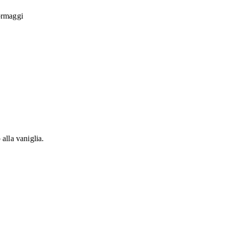
formaggi
alla vaniglia.