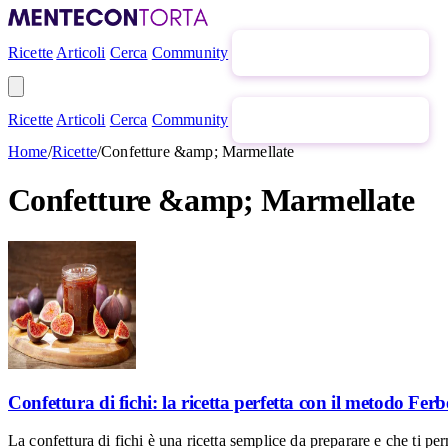
Ricette
Articoli
Cerca
Community
Newsletter gratuita
Ricette
Articoli
Cerca
Community
Newsletter gratuita
Home
/
Ricette
/
Confetture &amp; Marmellate
Confetture &amp; Marmellate
Confettura di fichi: la ricetta perfetta con il metodo Ferb
La confettura di fichi è una ricetta semplice da preparare e che ti pe