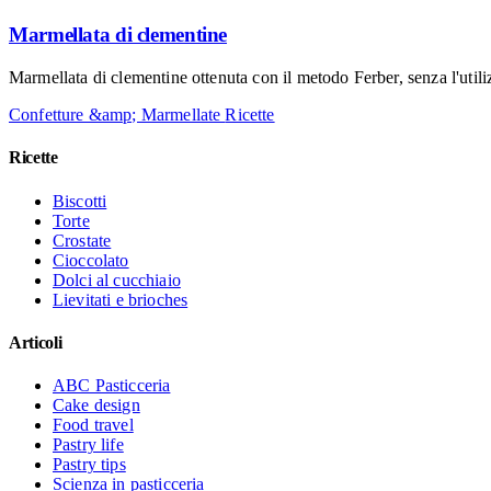
Marmellata di clementine
Marmellata di clementine ottenuta con il metodo Ferber, senza l'utili
Confetture &amp; Marmellate
Ricette
Ricette
Biscotti
Torte
Crostate
Cioccolato
Dolci al cucchiaio
Lievitati e brioches
Articoli
ABC Pasticceria
Cake design
Food travel
Pastry life
Pastry tips
Scienza in pasticceria