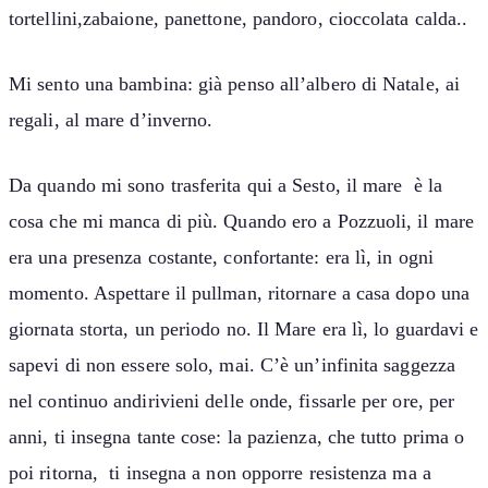
tortellini,zabaione, panettone, pandoro, cioccolata calda..
Mi sento una bambina: già penso all’albero di Natale, ai
regali, al mare d’inverno.
Da quando mi sono trasferita qui a Sesto, il mare è la
cosa che mi manca di più. Quando ero a Pozzuoli, il mare
era una presenza costante, confortante: era lì, in ogni
momento. Aspettare il pullman, ritornare a casa dopo una
giornata storta, un periodo no. Il Mare era lì, lo guardavi e
sapevi di non essere solo, mai. C’è un’infinita saggezza
nel continuo andirivieni delle onde, fissarle per ore, per
anni, ti insegna tante cose: la pazienza, che tutto prima o
poi ritorna, ti insegna a non opporre resistenza ma a