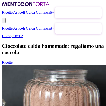
Ricette
Articoli
Cerca
Community
Newsletter gratuita
Ricette
Articoli
Cerca
Community
Newsletter gratuita
Home
/
Ricette
Cioccolata calda homemade: regaliamo una
coccola
Ricette