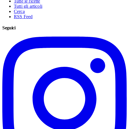
Tutte le ricette
Tutti gli articoli
Cerca
RSS Feed
Seguici