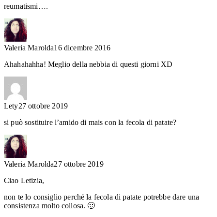
reumatismi….
Valeria Marolda
16 dicembre 2016
Ahahahahha! Meglio della nebbia di questi giorni XD
Lety
27 ottobre 2019
si può sostituire l’amido di mais con la fecola di patate?
Valeria Marolda
27 ottobre 2019
Ciao Letizia,
non te lo consiglio perché la fecola di patate potrebbe dare una
consistenza molto collosa. 🙂