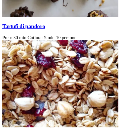
Tartufi di pandoro
Prep: 30 min
Cottura: 5 min
10 persone