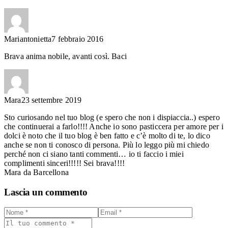
Mariantonietta
7 febbraio 2016
Brava anima nobile, avanti così. Baci
Mara
23 settembre 2019
Sto curiosando nel tuo blog (e spero che non i dispiaccia..) espero
che continuerai a farlo!!!! Anche io sono pasticcera per amore per i
dolci è noto che il tuo blog è ben fatto e c’è molto di te, lo dico
anche se non ti conosco di persona. Più lo leggo più mi chiedo
perché non ci siano tanti commenti… io ti faccio i miei
complimenti sinceri!!!!! Sei brava!!!!
Mara da Barcellona
Lascia un commento