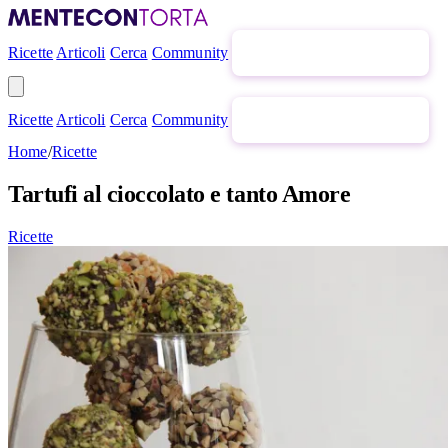
Ricette
Articoli
Cerca
Community
Newsletter gratuita
Ricette
Articoli
Cerca
Community
Newsletter gratuita
Home
/
Ricette
Tartufi al cioccolato e tanto Amore
Ricette