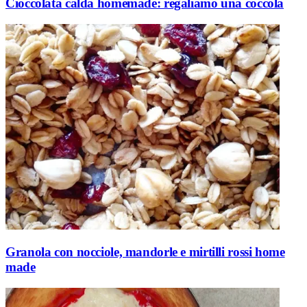
Cioccolata calda homemade: regaliamo una coccola
Granola con nocciole, mandorle e mirtilli rossi home
made