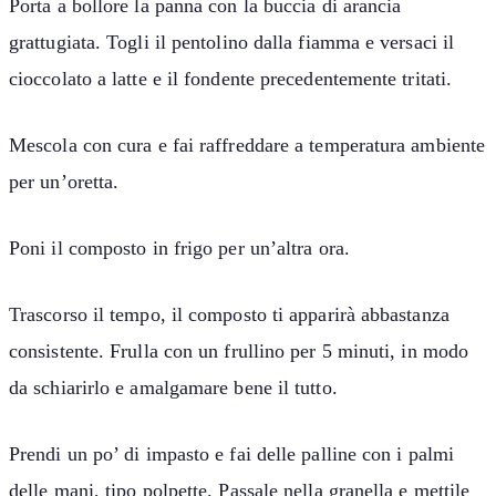
Porta a bollore la panna con la buccia di arancia
grattugiata. Togli il pentolino dalla fiamma e versaci il
cioccolato a latte e il fondente precedentemente tritati.
Mescola con cura e fai raffreddare a temperatura ambiente
per un’oretta.
Poni il composto in frigo per un’altra ora.
Trascorso il tempo, il composto ti apparirà abbastanza
consistente. Frulla con un frullino per 5 minuti, in modo
da schiarirlo e amalgamare bene il tutto.
Prendi un po’ di impasto e fai delle palline con i palmi
delle mani, tipo polpette. Passale nella granella e mettile