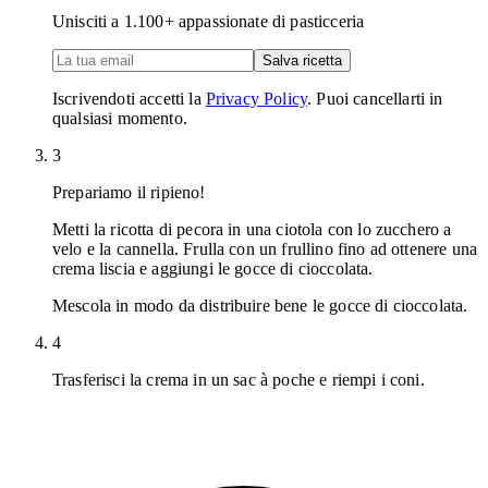
Unisciti a
1.100
+ appassionate di pasticceria
Salva ricetta
Iscrivendoti accetti la
Privacy Policy
. Puoi cancellarti in
qualsiasi momento.
3
Prepariamo il ripieno!
Metti la ricotta di pecora in una ciotola con lo zucchero a
velo e la cannella. Frulla con un frullino fino ad ottenere una
crema liscia e aggiungi le gocce di cioccolata.
Mescola in modo da distribuire bene le gocce di cioccolata.
4
Trasferisci la crema in un sac à poche e riempi i coni.