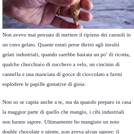
Non avevo mai pensato di mettere il ripieno dei cannoli in
un cono gelato. Quante estati perse dietro agli insulsi
gelati industriali, quando sarebbe bastata un po’ di ricotta,
qualche chucchiaio di zucchero a velo, un cincinin di
cannella e una manciata di gocce di cioccolato a farmi
esplodere le papille gustative di gioia.
Non so se capita anche a te, ma da quando preparo in casa
la maggior parte di quello che mangio, i cibi industriali
non hanno sapore. Ultimamente ho mangiato un noto
double chocolate e niente, non aveva alcun sapore: il