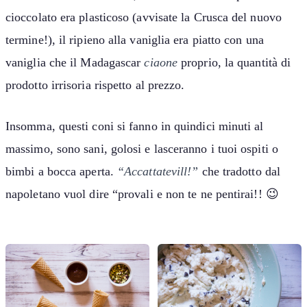
cioccolato era plasticoso (avvisate la Crusca del nuovo
termine!), il ripieno alla vaniglia era piatto con una
vaniglia che il Madagascar
ciaone
proprio, la quantità di
prodotto irrisoria rispetto al prezzo.
Insomma, questi coni si fanno in quindici minuti al
massimo, sono sani, golosi e lasceranno i tuoi ospiti o
bimbi a bocca aperta.
“Accattatevill!”
che tradotto dal
napoletano vuol dire “provali e non te ne pentirai!! 😉