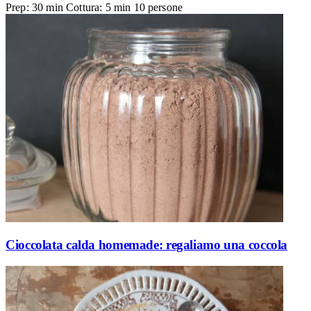
Prep: 30 min
Cottura: 5 min
10 persone
Cioccolata calda homemade: regaliamo una coccola