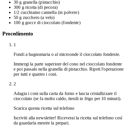
30 g
granella
(pistacchio)
300 g
ricotta
(di pecora)
1/2 cucchiaino
cannella
(in polvere)
50 g
zucchero
(a velo)
100 g
gocce di cioccolato
(fondente)
Procedimento
1
Fondi a bagnomaria o al microonde il cioccolato fondente.
Immergi la parte superiore del cono nel cioccolato fondente
e poi passalo nella granella di pistacchio. Ripeti l'operazione
per tutti e quattro i coni.
2
Adagia i coni sulla carta da forno e lascia cristallizzare il
cioccolato (se fa molto caldo, tienili in frigo per 10 minuti).
Scarica questa ricetta sul telefono
Iscriviti alla newsletter! Riceverai la ricetta sul telefono così
da guardarla mentre la prepari.