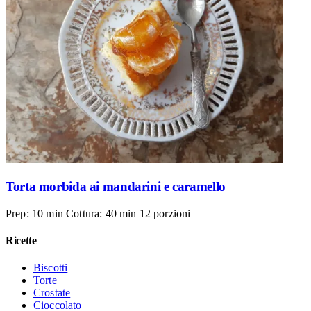
Torta morbida ai mandarini e caramello
Prep: 10 min
Cottura: 40 min
12 porzioni
Ricette
Biscotti
Torte
Crostate
Cioccolato