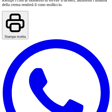
Riempi i coni al momento di servire il dessert, altrimenti l'umidità
della crema renderà il cono molliccio.
Stampa ricetta