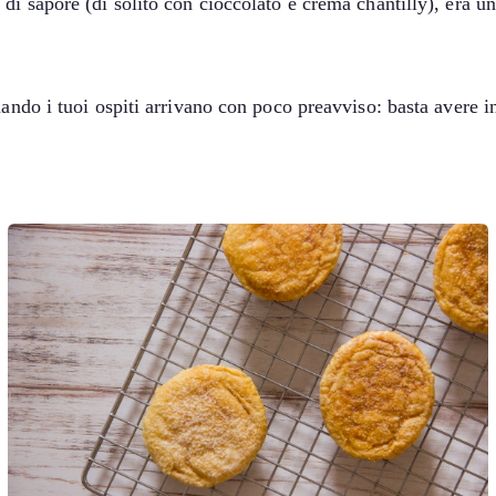
i sapore (di solito con cioccolato e crema chantilly), era una
ando i tuoi ospiti arrivano con poco preavviso: basta avere in