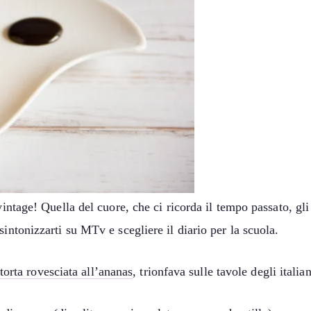
vintage! Quella del cuore, che ci ricorda il tempo passato, gl
intonizzarti su MTv e scegliere il diario per la scuola.
torta rovesciata all’ananas
, trionfava sulle tavole degli italia