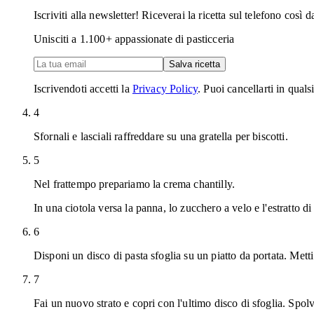
Iscriviti alla newsletter! Riceverai la ricetta sul telefono così 
Unisciti a
1.100
+ appassionate di pasticceria
Salva ricetta
Iscrivendoti accetti la
Privacy Policy
. Puoi cancellarti in qual
4
Sfornali e lasciali raffreddare su una gratella per biscotti.
5
Nel frattempo prepariamo la crema chantilly.
In una ciotola versa la panna, lo zucchero a velo e l'estratto d
6
Disponi un disco di pasta sfoglia su un piatto da portata. Mett
7
Fai un nuovo strato e copri con l'ultimo disco di sfoglia. Spol