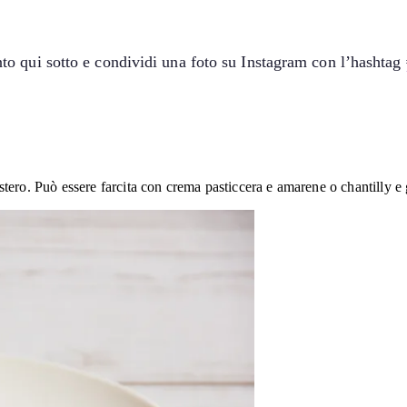
o qui sotto e condividi una foto su Instagram con l’hashtag
'estero. Può essere farcita con crema pasticcera e amarene o chantilly e 