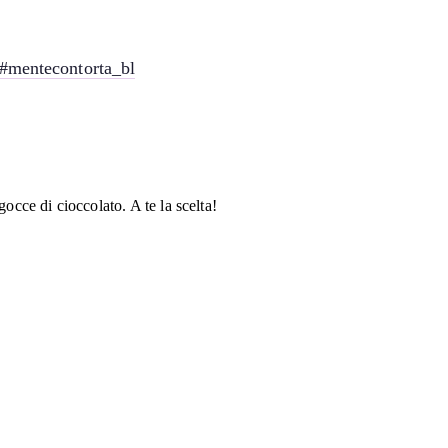
#mentecontorta_bl
gocce di cioccolato. A te la scelta!