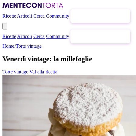
Ricette
Articoli
Cerca
Community
Newsletter gratuita
Ricette
Articoli
Cerca
Community
Newsletter gratuita
Home
/
Torte vintage
Venerdì vintage: la millefoglie
Torte vintage
Vai alla ricetta