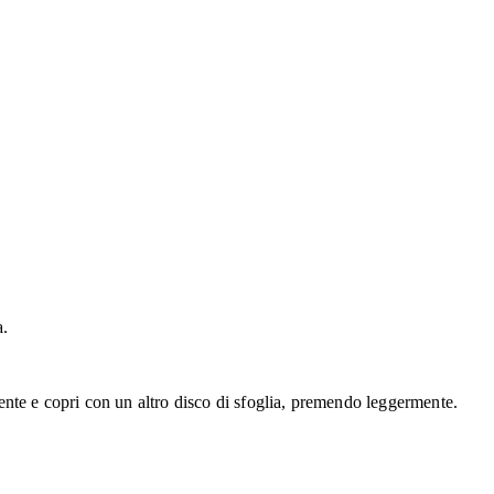
a.
dente e copri con un altro disco di sfoglia, premendo leggermente.