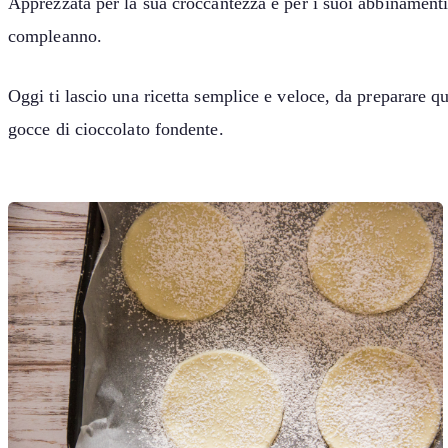
Apprezzata per la sua croccantezza e per i suoi abbinamenti d
compleanno.
Oggi ti lascio una ricetta semplice e veloce, da preparare qu
gocce di cioccolato fondente.