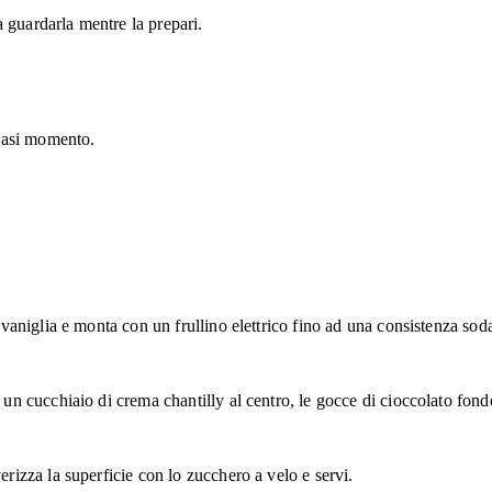
da guardarla mentre la prepari.
siasi momento.
i vaniglia e monta con un frullino elettrico fino ad una consistenza sod
i un cucchiaio di crema chantilly al centro, le gocce di cioccolato fon
verizza la superficie con lo zucchero a velo e servi.