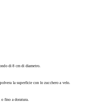
tondo di 8 cm di diametro.
spolvera la superficie con lo zucchero a velo.
 o fino a doratura.