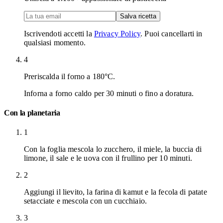
Salva ricetta
Iscrivendoti accetti la
Privacy Policy
. Puoi cancellarti in
qualsiasi momento.
4
Preriscalda il forno a 180°C.
Inforna a forno caldo per 30 minuti o fino a doratura.
Con la planetaria
1
Con la foglia mescola lo zucchero, il miele, la buccia di
limone, il sale e le uova con il frullino per 10 minuti.
2
Aggiungi il lievito, la farina di kamut e la fecola di patate
setacciate e mescola con un cucchiaio.
3