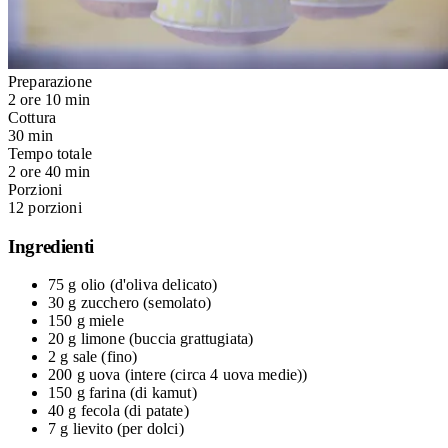
Preparazione
2 ore 10 min
Cottura
30 min
Tempo totale
2 ore 40 min
Porzioni
12 porzioni
Ingredienti
75 g
olio
(d'oliva delicato)
30 g
zucchero
(semolato)
150 g
miele
20 g
limone
(buccia grattugiata)
2 g
sale
(fino)
200 g
uova
(intere (circa 4 uova medie))
150 g
farina
(di kamut)
40 g
fecola
(di patate)
7 g
lievito
(per dolci)