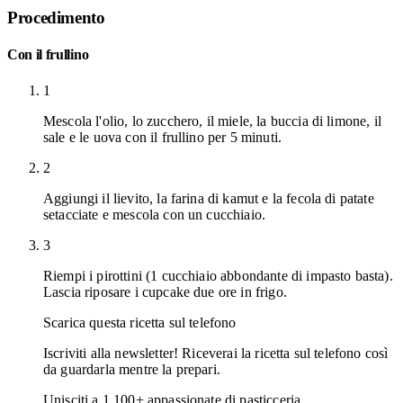
Procedimento
Con il frullino
1
Mescola l'olio, lo zucchero, il miele, la buccia di limone, il
sale e le uova con il frullino per 5 minuti.
2
Aggiungi il lievito, la farina di kamut e la fecola di patate
setacciate e mescola con un cucchiaio.
3
Riempi i pirottini (1 cucchiaio abbondante di impasto basta).
Lascia riposare i cupcake due ore in frigo.
Scarica questa ricetta sul telefono
Iscriviti alla newsletter! Riceverai la ricetta sul telefono così
da guardarla mentre la prepari.
Unisciti a
1.100
+ appassionate di pasticceria