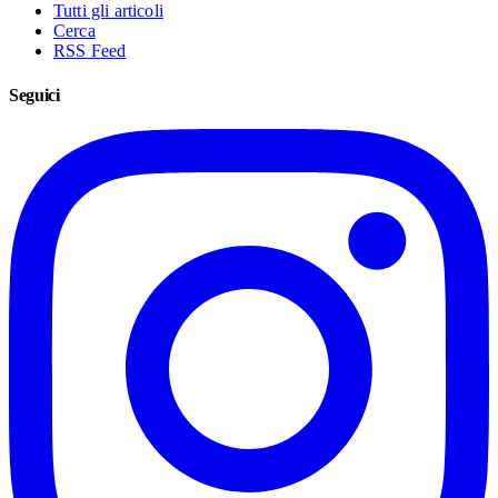
Tutti gli articoli
Cerca
RSS Feed
Seguici