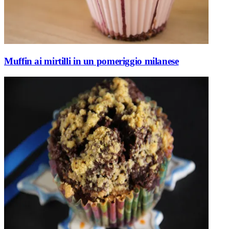
Muffin ai mirtilli in un pomeriggio milanese