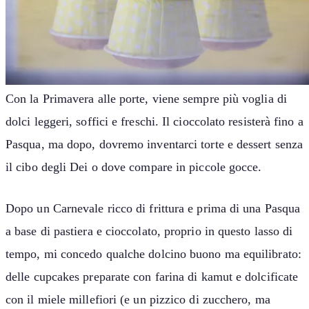
Con la Primavera alle porte, viene sempre più voglia di
dolci leggeri, soffici e freschi. Il cioccolato resisterà fino a
Pasqua, ma dopo, dovremo inventarci torte e dessert senza
il cibo degli Dei o dove compare in piccole gocce.
Dopo un Carnevale ricco di frittura e prima di una Pasqua
a base di pastiera e cioccolato, proprio in questo lasso di
tempo, mi concedo qualche dolcino buono ma equilibrato:
delle cupcakes preparate con farina di kamut e dolcificate
con il miele millefiori (e un pizzico di zucchero, ma