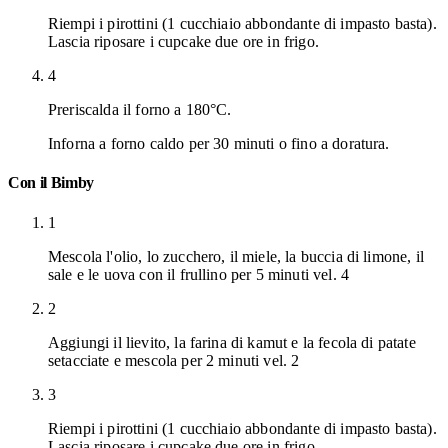
Riempi i pirottini (1 cucchiaio abbondante di impasto basta).
Lascia riposare i cupcake due ore in frigo.
4
Preriscalda il forno a 180°C.
Inforna a forno caldo per 30 minuti o fino a doratura.
Con il Bimby
1
Mescola l'olio, lo zucchero, il miele, la buccia di limone, il
sale e le uova con il frullino per 5 minuti vel. 4
2
Aggiungi il lievito, la farina di kamut e la fecola di patate
setacciate e mescola per 2 minuti vel. 2
3
Riempi i pirottini (1 cucchiaio abbondante di impasto basta).
Lascia riposare i cupcake due ore in frigo.