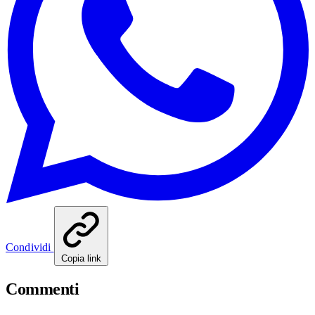
Condividi
Copia link
Commenti