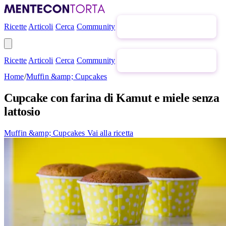
Ricette
Articoli
Cerca
Community
Newsletter gratuita
Ricette
Articoli
Cerca
Community
Newsletter gratuita
Home
/
Muffin &amp; Cupcakes
Cupcake con farina di Kamut e miele senza
lattosio
Muffin &amp; Cupcakes
Vai alla ricetta