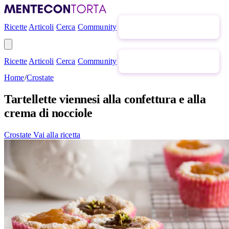
Ricette
Articoli
Cerca
Community
Newsletter gratuita
Ricette
Articoli
Cerca
Community
Newsletter gratuita
Home
/
Crostate
Tartellette viennesi alla confettura e alla
crema di nocciole
Crostate
Vai alla ricetta