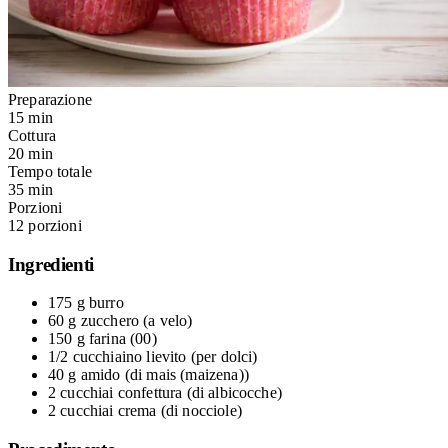
Preparazione
15 min
Cottura
20 min
Tempo totale
35 min
Porzioni
12 porzioni
Ingredienti
175 g
burro
60 g
zucchero
(a velo)
150 g
farina
(00)
1/2 cucchiaino
lievito
(per dolci)
40 g
amido
(di mais (maizena))
2 cucchiai
confettura
(di albicocche)
2 cucchiai
crema
(di nocciole)