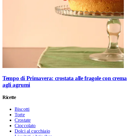
Tempo di Primavera: crostata alle fragole con crema
agli agrumi
Ricette
Biscotti
Torte
Crostate
Cioccolato
Dolci al cucchiaio