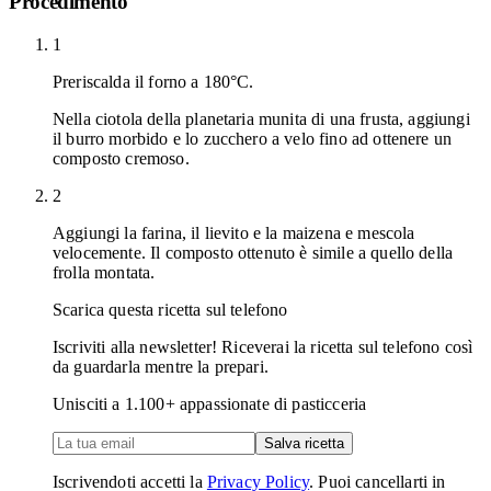
Procedimento
1
Preriscalda il forno a 180°C.
Nella ciotola della planetaria munita di una frusta, aggiungi
il burro morbido e lo zucchero a velo fino ad ottenere un
composto cremoso.
2
Aggiungi la farina, il lievito e la maizena e mescola
velocemente. Il composto ottenuto è simile a quello della
frolla montata.
Scarica questa ricetta sul telefono
Iscriviti alla newsletter! Riceverai la ricetta sul telefono così
da guardarla mentre la prepari.
Unisciti a
1.100
+ appassionate di pasticceria
Salva ricetta
Iscrivendoti accetti la
Privacy Policy
. Puoi cancellarti in