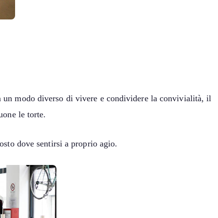
a un modo diverso di vivere e condividere la convivialità, il
uone le torte.
osto dove sentirsi a proprio agio.