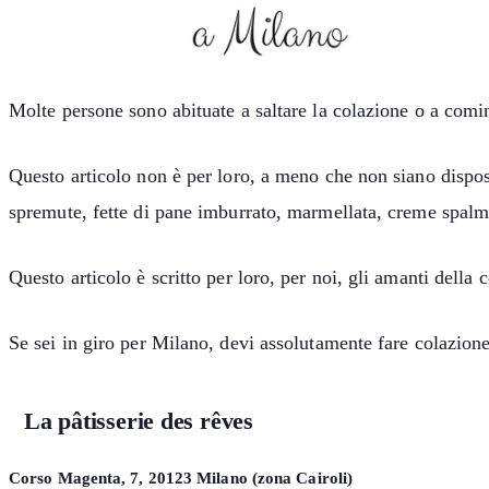
Molte persone sono abituate a saltare la colazione o a comin
Questo articolo non è per loro, a meno che non siano disposti
spremute, fette di pane imburrato, marmellata, creme spalmabi
Questo articolo è scritto per loro, per noi, gli amanti della 
Se sei in giro per Milano, devi assolutamente fare colazione 
La pâtisserie des rêves
Corso Magenta, 7, 20123 Milano (zona Cairoli)