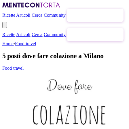
Ricette
Articoli
Cerca
Community
Newsletter gratuita
Ricette
Articoli
Cerca
Community
Newsletter gratuita
Home
/
Food travel
5 posti dove fare colazione a Milano
Food travel