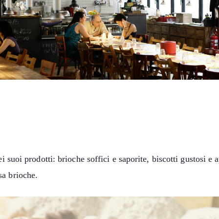
ei suoi prodotti: brioche soffici e saporite, biscotti gustosi 
sa brioche.