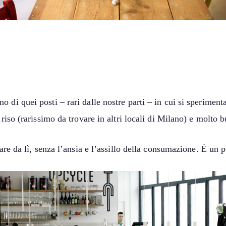
 di quei posti – rari dalle nostre parti – in cui si speriment
riso (rarissimo da trovare in altri locali di Milano) e molto b
rare da lì, senza l’ansia e l’assillo della consumazione. È un p