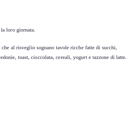
la loro giornata.
 che al risveglio sognano tavole ricche fatte di succhi,
onie, toast, cioccolata, cereali, yogurt e tazzone di latte.