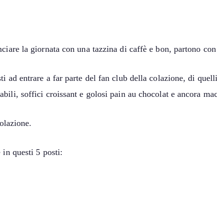
ciare la giornata con una tazzina di caffè e bon, partono con 
 ad entrare a far parte del fan club della colazione, di quelli
li, soffici croissant e golosi pain au chocolat e ancora maced
colazione.
in questi 5 posti: