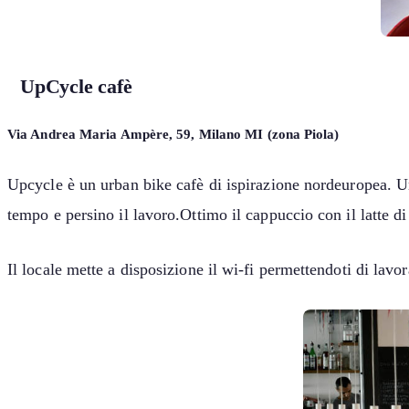
UpCycle cafè
Via Andrea Maria Ampère, 59, Milano MI (zona Piola)
Upcycle è un urban bike cafè di ispirazione nordeuropea. Uno
tempo e persino il lavoro.Ottimo il cappuccio con il latte di 
Il locale mette a disposizione il wi-fi permettendoti di lavo