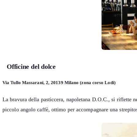
Officine del dolce
Via Tullo Massarani, 2, 20139 Milano (zona corso Lodi)
La bravura della pasticcera, napoletana D.O.C., si riflette n
piccolo angolo caffè, ottimo per accompagnare una strepito