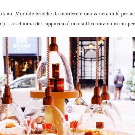
Milano. Morbide brioche da mordere e una varietà di tè per ac
p!). La schiuma del cappuccio è una soffice nuvola in cui per