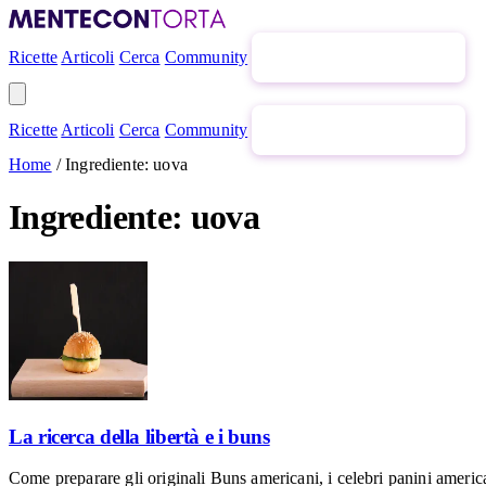
Ricette
Articoli
Cerca
Community
Newsletter gratuita
Ricette
Articoli
Cerca
Community
Newsletter gratuita
Home
/
Ingrediente: uova
Ingrediente: uova
La ricerca della libertà e i buns
Come preparare gli originali Buns americani, i celebri panini american