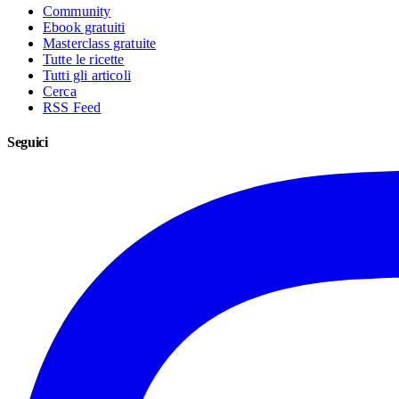
Community
Ebook gratuiti
Masterclass gratuite
Tutte le ricette
Tutti gli articoli
Cerca
RSS Feed
Seguici