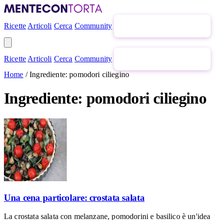
Ricette
Articoli
Cerca
Community
Newsletter gratuita
Ricette
Articoli
Cerca
Community
Newsletter gratuita
Home
/
Ingrediente: pomodori ciliegino
Ingrediente: pomodori ciliegino
Una cena particolare: crostata salata
La crostata salata con melanzane, pomodorini e basilico è un'idea