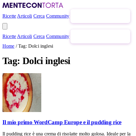
Ricette
Articoli
Cerca
Community
Newsletter gratuita
Ricette
Articoli
Cerca
Community
Newsletter gratuita
Home
/
Tag: Dolci inglesi
Tag: Dolci inglesi
Il mio primo WordCamp Europe e il pudding rice
Il pudding rice è una crema di risolatte molto golosa. Ideale per la