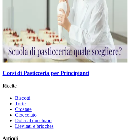
Corsi di Pasticceria per Principianti
Ricette
Biscotti
Torte
Crostate
Cioccolato
Dolci al cucchiaio
Lievitati e brioches
Articoli