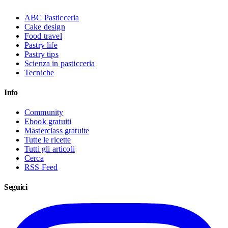
ABC Pasticceria
Cake design
Food travel
Pastry life
Pastry tips
Scienza in pasticceria
Tecniche
Info
Community
Ebook gratuiti
Masterclass gratuite
Tutte le ricette
Tutti gli articoli
Cerca
RSS Feed
Seguici