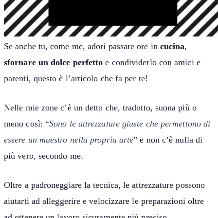
Se anche tu, come me, adori passare ore in
cucina
,
sfornare un dolce perfetto
e condividerlo con amici e
parenti, questo è l’articolo che fa per te!
Nelle mie zone c’è un detto che, tradotto, suona più o
meno così: “
Sono le attrezzature giuste che permettono di
essere un maestro nella propria arte
” e non c’è nulla di
più vero, secondo me.
Oltre a padroneggiare la tecnica, le attrezzature possono
aiutarti ad alleggerire e velocizzare le preparazioni oltre
ad ottenere un lavoro sicuramente più preciso.