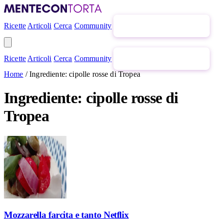
Ricette
Articoli
Cerca
Community
Newsletter gratuita
Ricette
Articoli
Cerca
Community
Newsletter gratuita
Home
/
Ingrediente: cipolle rosse di Tropea
Ingrediente: cipolle rosse di
Tropea
Mozzarella farcita e tanto Netflix