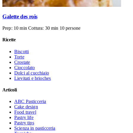
Galette des rois
Prep: 10 min
Cottura: 30 min
10 persone
Ricette
Biscotti
Torte
Crostate
Cioccolato
Dolci al cucchiaio
Lievitati e brioches
Articoli
ABC Pasticceria
Cake design
Food travel
Pastry life
Pastry tips
Scienza in pasticceria