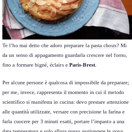
Te l’ho mai detto che adoro preparare la
pasta choux
? Mi
da un senso di appagamento guardarla crescere nel forno,
fino a formare bigné, éclairs e
Paris-Brest
.
Per alcune persone è qualcosa di impossibile da preparare;
per me, invece, rappresenta il momento in cui il metodo
scientifico si manifesta in cucina: devo prestare attenzione
alle quantità utilizzate, versare con precisione la farina e
farla cuocere per 3 minuti esatti, portare l’impasto a una
data temperatura e solo allora posso aggiungere le uova,