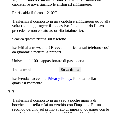
cuocerai le uova quando le andrai ad aggiungere.
Preriscalda il forno a 210°C.
Trasferisci il composto in una ciotola e aggiungiun uovo alla
volta (non aggiungere il successivo fino a quando l'uovo
precedente non è stato assorbito totalmente).
Scarica questa ricetta sul telefono
Iscriviti alla newsletter! Riceverai la ricetta sul telefono così
da guardarla mentre la prepari.
Unisciti a
1.100
+ appassionate di pasticceria
Salva ricetta
Iscrivendoti accetti la
Privacy Policy
. Puoi cancellarti in
qualsiasi momento.
3
Trasferisci il composto in una sac à poche munita di
bocchetta a stella e fai un cerchio con l'impasto. Fai un
secondo cerchio sul primo strato di impasto, cospargi con le