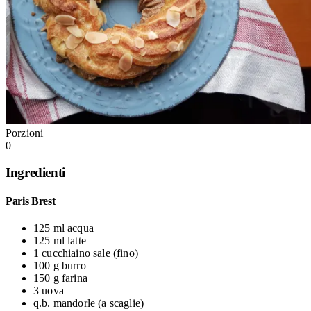
Porzioni
0
Ingredienti
Paris Brest
125 ml
acqua
125 ml
latte
1 cucchiaino
sale
(fino)
100 g
burro
150 g
farina
3
uova
q.b.
mandorle
(a scaglie)