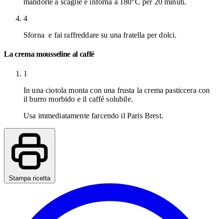
mandorle a scaglie e inforna a 180°C per 20 minuti.
4
Sforna e fai raffreddare su una fratella per dolci.
La crema mousseline al caffé
1
In una ciotola monta con una frusta la crema pasticcera con
il burro morbido e il caffé solubile.
Usa immediatamente farcendo il Paris Brest.
Stampa ricetta