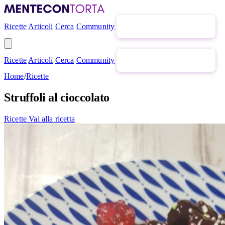
Ricette
Articoli
Cerca
Community
Newsletter gratuita
Ricette
Articoli
Cerca
Community
Newsletter gratuita
Home
/
Ricette
Struffoli al cioccolato
Ricette
Vai alla ricetta