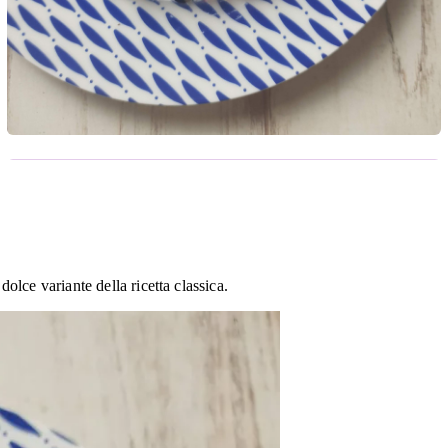
 dolce variante della ricetta classica.