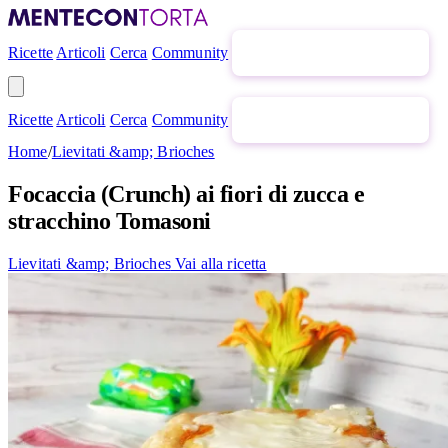
Ricette
Articoli
Cerca
Community
Newsletter gratuita
Ricette
Articoli
Cerca
Community
Newsletter gratuita
Home
/
Lievitati &amp; Brioches
Focaccia (Crunch) ai fiori di zucca e
stracchino Tomasoni
Lievitati &amp; Brioches
Vai alla ricetta