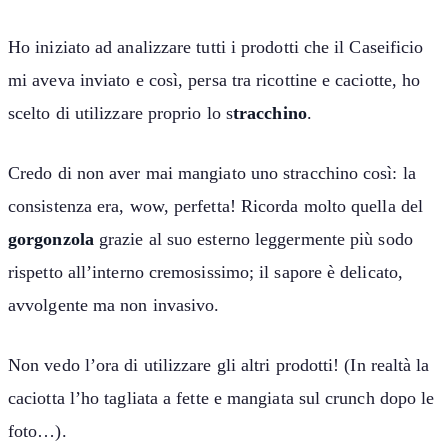
Ho iniziato ad analizzare tutti i prodotti che il Caseificio
mi aveva inviato e così, persa tra ricottine e caciotte, ho
scelto di utilizzare proprio lo s
tracchino
.
Credo di non aver mai mangiato uno stracchino così: la
consistenza era, wow, perfetta! Ricorda molto quella del
gorgonzola
grazie al suo esterno leggermente più sodo
rispetto all’interno cremosissimo; il sapore è delicato,
avvolgente ma non invasivo.
Non vedo l’ora di utilizzare gli altri prodotti! (In realtà la
caciotta l’ho tagliata a fette e mangiata sul crunch dopo le
foto…).