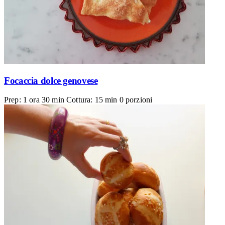
Focaccia dolce genovese
Prep: 1 ora 30 min
Cottura: 15 min
0 porzioni