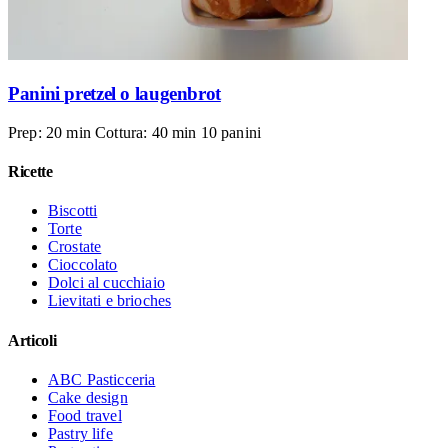
Panini pretzel o laugenbrot
Prep: 20 min
Cottura: 40 min
10 panini
Ricette
Biscotti
Torte
Crostate
Cioccolato
Dolci al cucchiaio
Lievitati e brioches
Articoli
ABC Pasticceria
Cake design
Food travel
Pastry life