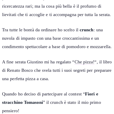
ricercatezza rari; ma la cosa più bella è il profumo di
lievitati che ti accoglie e ti accompagna per tutta la serata.
Tra tutte le bontà da ordinare ho scelto il
crunch
: una
nuvola di impasto con una base croccantissima e un
condimento spettacolare a base di pomodoro e mozzarella.
A fine serata Giustino mi ha regalato “
Che pizza!
“, il libro
di Renato Bosco che svela tutti i suoi segreti per preparare
una perfetta pizza a casa.
Quando ho deciso di partecipare al contest “
Fiori e
stracchino Tomasoni
” il crunch è stato il mio primo
pensiero!