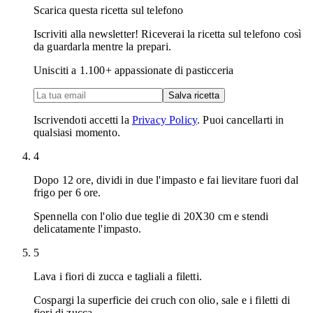
Scarica questa ricetta sul telefono
Iscriviti alla newsletter! Riceverai la ricetta sul telefono così
da guardarla mentre la prepari.
Unisciti a
1.100
+ appassionate di pasticceria
Salva ricetta
Iscrivendoti accetti la
Privacy Policy
. Puoi cancellarti in
qualsiasi momento.
4
Dopo 12 ore, dividi in due l'impasto e fai lievitare fuori dal
frigo per 6 ore.
Spennella con l'olio due teglie di 20X30 cm e stendi
delicatamente l'impasto.
5
Lava i fiori di zucca e tagliali a filetti.
Cospargi la superficie dei cruch con olio, sale e i filetti di
fiori di zucca.