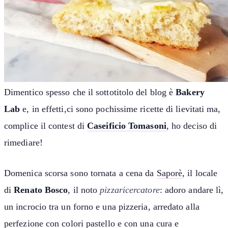
Dimentico spesso che il sottotitolo del blog è
Bakery
Lab
e, in effetti,ci sono pochissime ricette di lievitati ma,
complice il contest di
Caseificio Tomasoni
, ho deciso di
rimediare!
Domenica scorsa sono tornata a cena da
Saporè
, il locale
di
Renato Bosco
, il noto
pizzaricercatore
: adoro andare lì,
un incrocio tra un forno e una pizzeria, arredato alla
perfezione con colori pastello e con una cura e