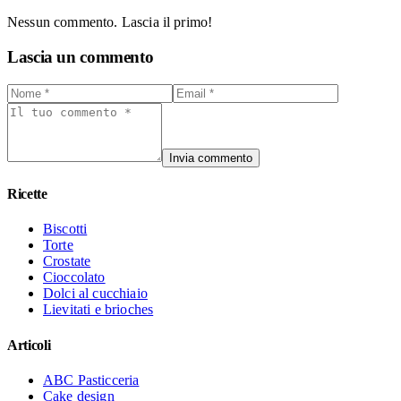
Nessun commento. Lascia il primo!
Lascia un commento
Invia commento
Ricette
Biscotti
Torte
Crostate
Cioccolato
Dolci al cucchiaio
Lievitati e brioches
Articoli
ABC Pasticceria
Cake design