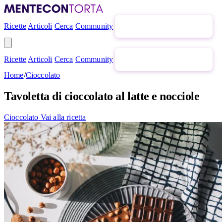
Ricette
Articoli
Cerca
Community
Newsletter gratuita
Ricette
Articoli
Cerca
Community
Newsletter gratuita
Home
/
Cioccolato
Tavoletta di cioccolato al latte e nocciole
Cioccolato
Vai alla ricetta