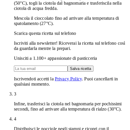
(50°C), togli la ciotola dal bagnomaria e trasferiscila nella
ciotola di acqua fredda.
Mescola il cioccolato fino ad arrivare alla temperatura di
spatolamento (27°C).
Scarica questa ricetta sul telefono
Iscriviti alla newsletter! Riceverai la ricetta sul telefono così
da guardarla mentre la prepari.
Unisciti a
1.100
+ appassionate di pasticceria
Salva ricetta
Iscrivendoti accetti la
Privacy Policy
. Puoi cancellarti in
qualsiasi momento.
3
Infine, trasferisci la ciotola nel bagnomaria per pochissimi
secondi, fino ad arrivare alla temperatura di rialzo (30°C).
4
Distribuisci le nocciole negli stampi e ricopri con il