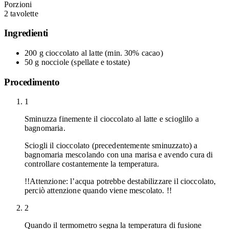
Porzioni
2 tavolette
Ingredienti
200 g
cioccolato al latte
(min. 30% cacao)
50 g
nocciole
(spellate e tostate)
Procedimento
1
Sminuzza finemente il cioccolato al latte e scioglilo a
bagnomaria.
Sciogli il cioccolato (precedentemente sminuzzato) a
bagnomaria mescolando con una marisa e avendo cura di
controllare costantemente la temperatura.
!!Attenzione: l’acqua potrebbe destabilizzare il cioccolato,
perciò attenzione quando viene mescolato. !!
2
Quando il termometro segna la temperatura di fusione