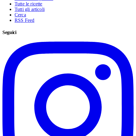
Tutte le ricette
Tutti gli articoli
Cerca
RSS Feed
Seguici