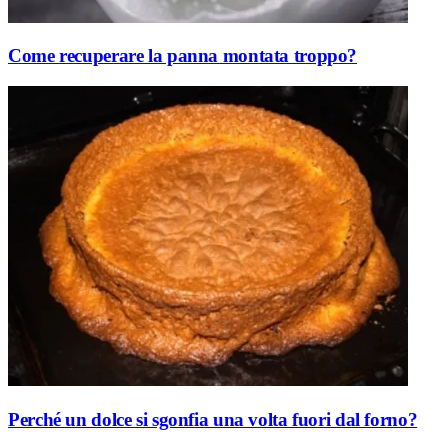
Come recuperare la panna montata troppo?
Perché un dolce si sgonfia una volta fuori dal forno?