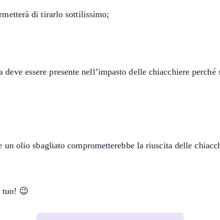
metterà di tirarlo sottilissimo;
deve essere presente nell’impasto delle chiacchiere perché se
e un olio sbagliato comprometterebbe la riuscita delle chiacch
 tuo! 😉