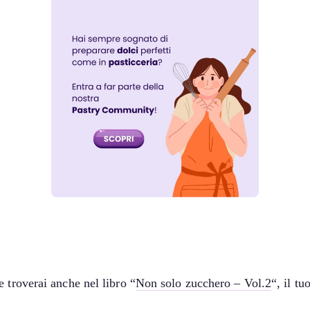
 troverai anche nel libro “
Non solo zucchero – Vol.2
“, il t