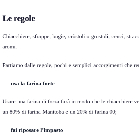
Le regole
Chiacchiere, sfrappe, bugie, cròstoli o grostoli, cenci, stra
aromi.
Partiamo dalle regole, pochi e semplici accorgimenti che ren
usa la farina forte
Usare una farina di forza farà in modo che le chiacchiere ve
un 80% di farina Manitoba e un 20% di farina 00;
fai riposare l’impasto