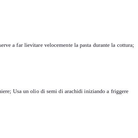
rve a far lievitare velocemente la pasta durante la cottura;
iere; Usa un olio di semi di arachidi iniziando a friggere