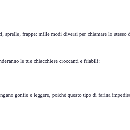
cci, sprelle, frappe: mille modi diversi per chiamare lo stesso
deranno le tue chiacchiere croccanti e friabili:
ngano gonfie e leggere, poiché questo tipo di farina impedisc