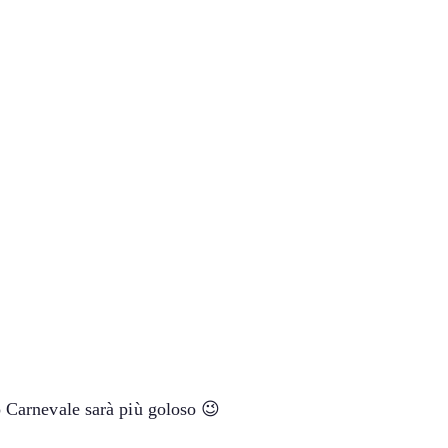
uo Carnevale sarà più goloso 😉