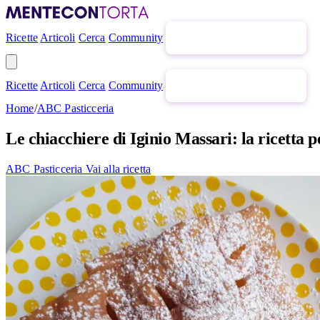
Ricette
Articoli
Cerca
Community
Newsletter gratuita
Ricette
Articoli
Cerca
Community
Newsletter gratuita
Home
/
ABC Pasticceria
Le chiacchiere di Iginio Massari: la ricetta p
ABC Pasticceria
Vai alla ricetta