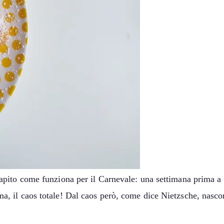
pito come funziona per il Carnevale: una settimana prima a 
 il caos totale! Dal caos però, come dice Nietzsche, nascono