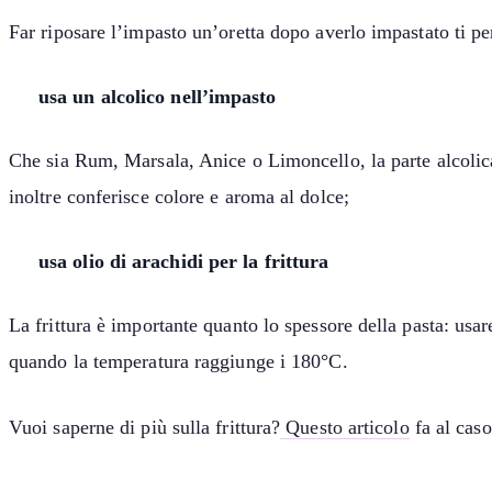
Far riposare l’impasto un’oretta dopo averlo impastato ti per
usa un alcolico nell’impasto
Che sia Rum, Marsala, Anice o Limoncello, la parte alcolica 
inoltre conferisce colore e aroma al dolce;
usa olio di arachidi per la frittura
La frittura è importante quanto lo spessore della pasta: usar
quando la temperatura raggiunge i 180°C.
Vuoi saperne di più sulla frittura?
Questo articolo
fa al caso