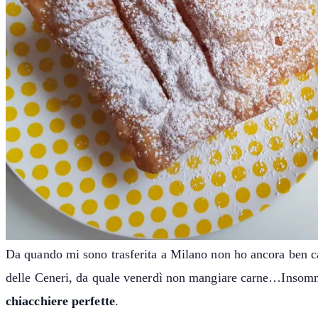
Da quando mi sono trasferita a Milano non ho ancora ben ca
delle Ceneri, da quale venerdì non mangiare carne…Insomma,
chiacchiere perfette
.