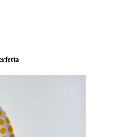
erfetta