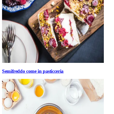
Semifreddo come in pasticceria