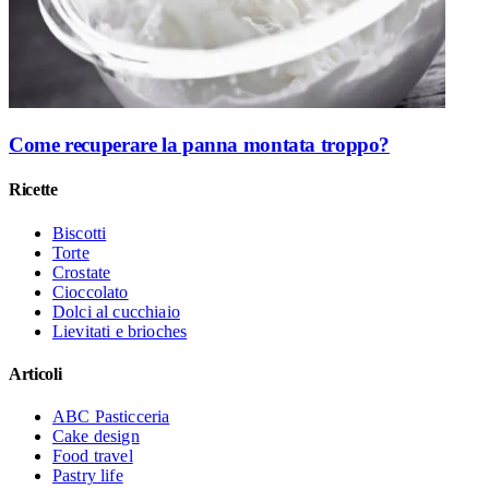
Come recuperare la panna montata troppo?
Ricette
Biscotti
Torte
Crostate
Cioccolato
Dolci al cucchiaio
Lievitati e brioches
Articoli
ABC Pasticceria
Cake design
Food travel
Pastry life