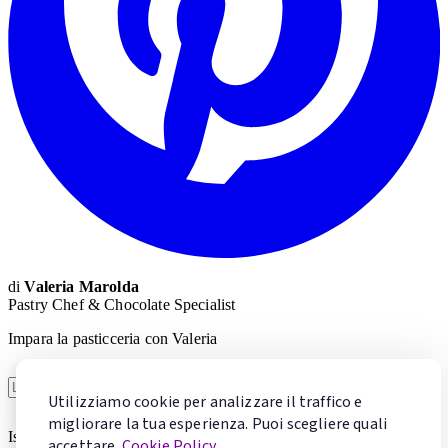
di
Valeria Marolda
Pastry Chef & Chocolate Specialist
Impara la pasticceria con Valeria
Voglio imparare
Utilizziamo cookie per analizzare il traffico e
migliorare la tua esperienza. Puoi scegliere quali
Iscrivendoti accetti la
Privacy Policy
. Puoi cancellarti in qualsiasi
accettare.
Cookie Policy