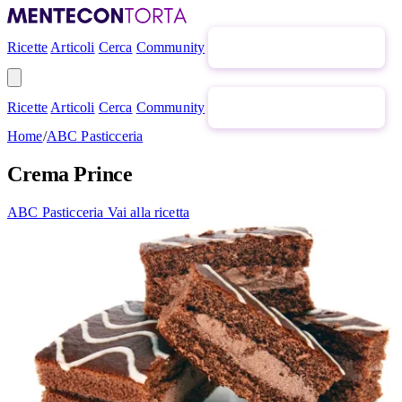
Ricette
Articoli
Cerca
Community
Newsletter gratuita
Ricette
Articoli
Cerca
Community
Newsletter gratuita
Home
/
ABC Pasticceria
Crema Prince
ABC Pasticceria
Vai alla ricetta