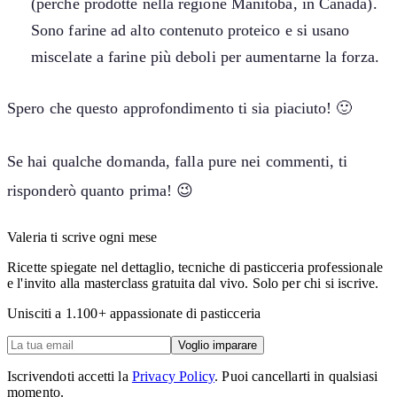
(perchè prodotte nella regione Manitoba, in Canada).
Sono farine ad alto contenuto proteico e si usano
miscelate a farine più deboli per aumentarne la forza.
Spero che questo approfondimento ti sia piaciuto! 🙂
Se hai qualche domanda, falla pure nei commenti, ti
risponderò quanto prima! 😉
Valeria ti scrive ogni mese
Ricette spiegate nel dettaglio, tecniche di pasticceria professionale
e l'invito alla masterclass gratuita dal vivo. Solo per chi si iscrive.
Unisciti a
1.100
+ appassionate di pasticceria
Voglio imparare
Iscrivendoti accetti la
Privacy Policy
. Puoi cancellarti in qualsiasi
momento.