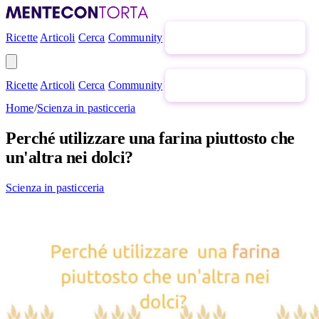
Ricette
Articoli
Cerca
Community
Newsletter gratuita
Ricette
Articoli
Cerca
Community
Newsletter gratuita
Home
/
Scienza in pasticceria
Perché utilizzare una farina piuttosto che
un'altra nei dolci?
Scienza in pasticceria