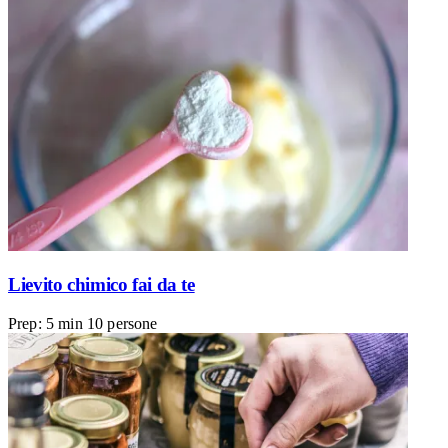
Lievito chimico fai da te
Prep: 5 min
10 persone