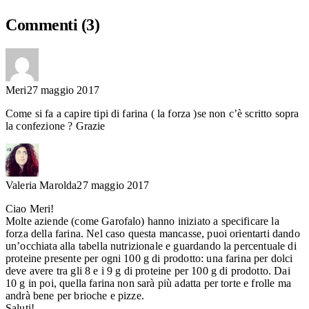
Commenti
(3)
Meri
27 maggio 2017
Come si fa a capire tipi di farina ( la forza )se non c’è scritto sopra
la confezione ? Grazie
Valeria Marolda
27 maggio 2017
Ciao Meri!
Molte aziende (come Garofalo) hanno iniziato a specificare la
forza della farina. Nel caso questa mancasse, puoi orientarti dando
un’occhiata alla tabella nutrizionale e guardando la percentuale di
proteine presente per ogni 100 g di prodotto: una farina per dolci
deve avere tra gli 8 e i 9 g di proteine per 100 g di prodotto. Dai
10 g in poi, quella farina non sarà più adatta per torte e frolle ma
andrà bene per brioche e pizze.
Saluti!