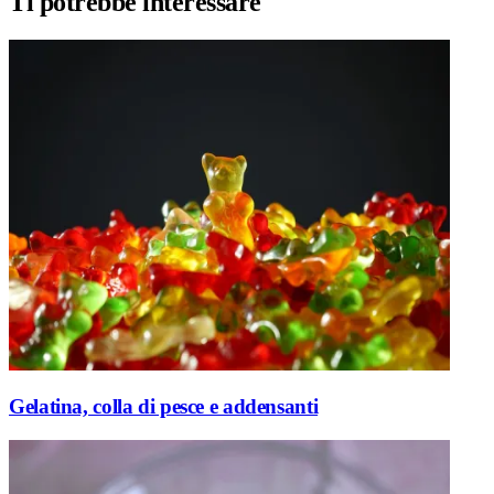
Ti potrebbe interessare
Gelatina, colla di pesce e addensanti