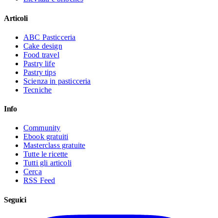
Articoli
ABC Pasticceria
Cake design
Food travel
Pastry life
Pastry tips
Scienza in pasticceria
Tecniche
Info
Community
Ebook gratuiti
Masterclass gratuite
Tutte le ricette
Tutti gli articoli
Cerca
RSS Feed
Seguici