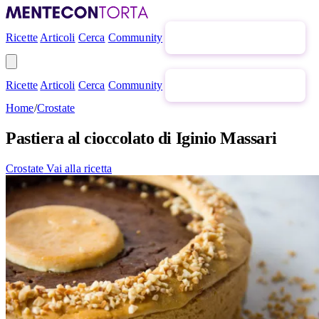
Ricette
Articoli
Cerca
Community
Newsletter gratuita
Ricette
Articoli
Cerca
Community
Newsletter gratuita
Home
/
Crostate
Pastiera al cioccolato di Iginio Massari
Crostate
Vai alla ricetta