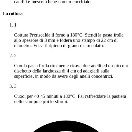
canditi e mescola bene con un cucchiaio.
La cottura
1
Cottura Preriscalda il forno a 180°C. Stendi la pasta frolla
allo spessore di 3 mm e fodera uno stampo di 22 cm di
diametro. Versa il ripieno di grano e cioccolato.
2
Con la pasta frolla rimanente ricava due anelli ed un piccolo
dischetto della larghezza di 4 cm ed adagiarli sulla
superficie, in modo da avere degli anelli concentrici.
3
Cuoci per 40-45 minuti a 180°C. Fai raffreddare la pastiera
nello stampo e poi lo sformi.