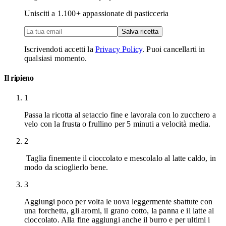
Unisciti a
1.100
+ appassionate di pasticceria
Salva ricetta
Iscrivendoti accetti la
Privacy Policy
. Puoi cancellarti in
qualsiasi momento.
Il ripieno
1
Passa la ricotta al setaccio fine e lavorala con lo zucchero a
velo con la frusta o frullino per 5 minuti a velocità media.
2
Taglia finemente il cioccolato e mescolalo al latte caldo, in
modo da scioglierlo bene.
3
Aggiungi poco per volta le uova leggermente sbattute con
una forchetta, gli aromi, il grano cotto, la panna e il latte al
cioccolato. Alla fine aggiungi anche il burro e per ultimi i