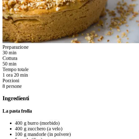
Preparazione
30 min
Cottura
50 min
Tempo totale
1 ora 20 min
Porzioni
8 persone
Ingredienti
La pasta frolla
400 g
burro
(morbido)
400 g
zucchero
(a velo)
100 g
mandorle
(in polvere)