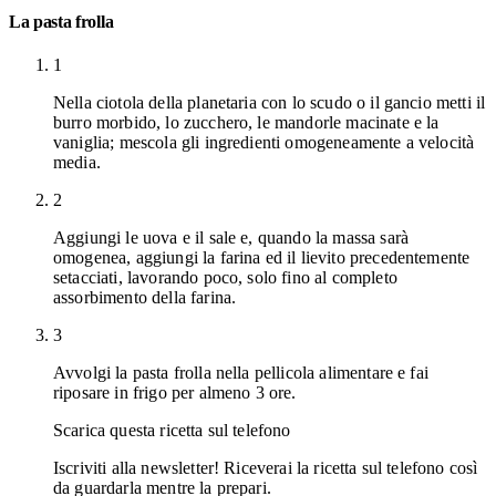
La pasta frolla
1
Nella ciotola della planetaria con lo scudo o il gancio metti il
burro morbido, lo zucchero, le mandorle macinate e la
vaniglia; mescola gli ingredienti omogeneamente a velocità
media.
2
Aggiungi le uova e il sale e, quando la massa sarà
omogenea, aggiungi la farina ed il lievito precedentemente
setacciati, lavorando poco, solo fino al completo
assorbimento della farina.
3
Avvolgi la pasta frolla nella pellicola alimentare e fai
riposare in frigo per almeno 3 ore.
Scarica questa ricetta sul telefono
Iscriviti alla newsletter! Riceverai la ricetta sul telefono così
da guardarla mentre la prepari.