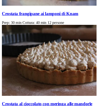
Crostata frangipane ai lamponi di Knam
Prep: 30 min
Cottura: 40 min
12 persone
Crostata al cioccolato con meringa alle mandorle