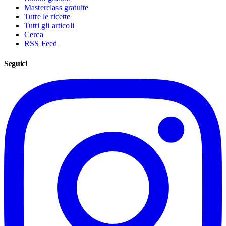
Masterclass gratuite
Tutte le ricette
Tutti gli articoli
Cerca
RSS Feed
Seguici