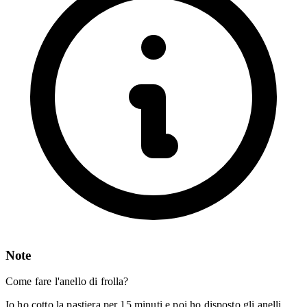
Note
Come fare l'anello di frolla?
Io ho cotto la pastiera per 15 minuti e poi ho disposto gli anelli