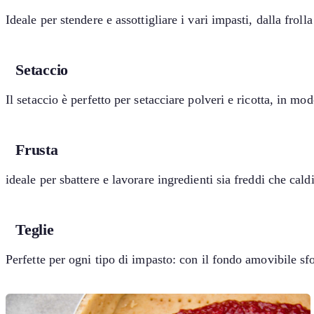
Ideale per stendere e assottigliare i vari impasti, dalla frolla
Setaccio
Il setaccio è perfetto per setacciare polveri e ricotta, in m
Frusta
ideale per sbattere e lavorare ingredienti sia freddi che cald
Teglie
Perfette per ogni tipo di impasto: con il fondo amovibile sf