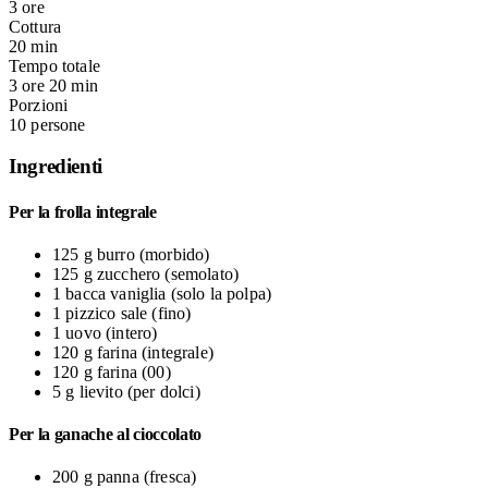
3 ore
Cottura
20 min
Tempo totale
3 ore 20 min
Porzioni
10 persone
Ingredienti
Per la frolla integrale
125 g
burro
(morbido)
125 g
zucchero
(semolato)
1 bacca
vaniglia
(solo la polpa)
1 pizzico
sale
(fino)
1
uovo
(intero)
120 g
farina
(integrale)
120 g
farina
(00)
5 g
lievito
(per dolci)
Per la ganache al cioccolato
200 g
panna
(fresca)