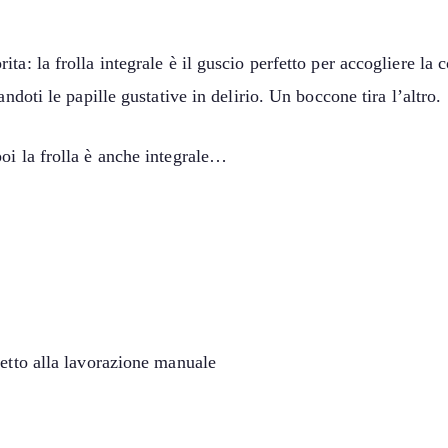
a: la frolla integrale è il guscio perfetto per accogliere la 
ndoti le papille gustative in delirio. Un boccone tira l’altro.
oi la frolla è anche integrale…
petto alla lavorazione manuale