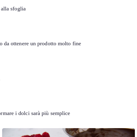
 alla sfoglia
odo da ottenere un prodotto molto fine
i
ormare i dolci sarà più semplice