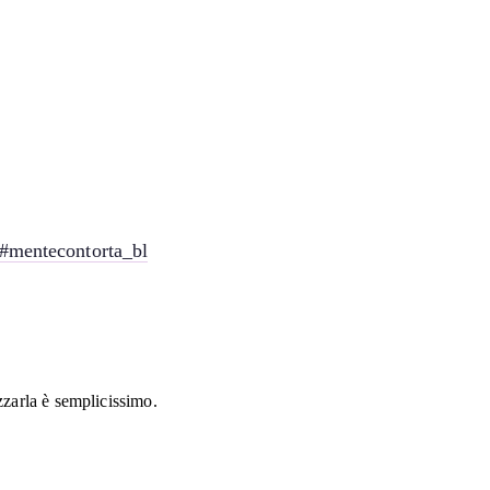
#mentecontorta_bl
zzarla è semplicissimo.