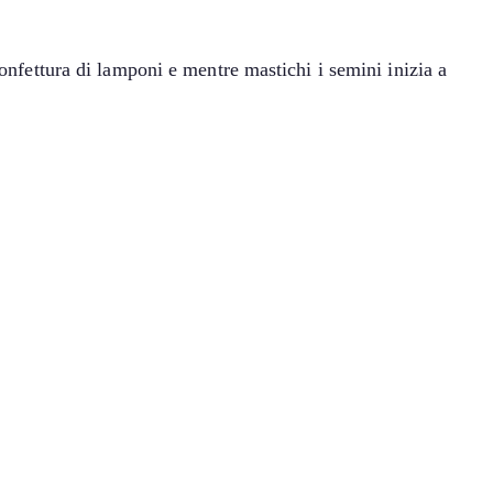
confettura di lamponi e mentre mastichi i semini inizia a