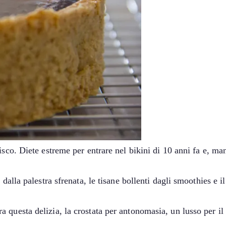
pisco. Diete estreme per entrare nel bikini di 10 anni fa e,
alla palestra sfrenata, le tisane bollenti dagli smoothies e il 
questa delizia, la crostata per antonomasia, un lusso per il p