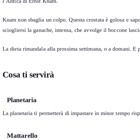
l’Antica di Ernst Knam.
Knam non sbaglia un colpo. Questa crostata è golosa e saporit
sciogliersi la ganache, intensa, che avvolge il boccone lascia
La dieta rimandala alla prossima settimana, o a domani. E p
Cosa ti servirà
Planetaria
La planetaria ti permetterà di impastare in minor tempo ris
Mattarello