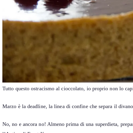
Tutto questo ostracismo al cioccolato, io proprio non lo ca
Marzo è la deadline, la linea di confine che separa il divano d
No, no e ancora no! Almeno prima di una superdieta, prepara 