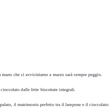
 man mano che ci avviciniamo a marzo sarà sempre peggio.
cioccolato dalle fette biscottate integrali.
alato, il matrimonio perfetto tra il lampone e il cioccolato: