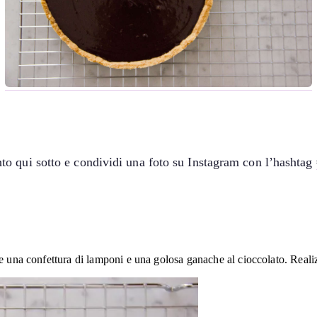
o qui sotto e condividi una foto su Instagram con l’hashtag
ie una confettura di lamponi e una golosa ganache al cioccolato. Reali