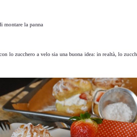
 di montare la panna
n lo zucchero a velo sia una buona idea: in realtà, lo zuccher