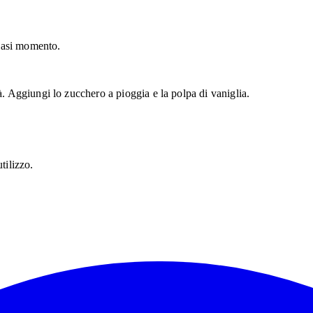
siasi momento.
à. Aggiungi lo zucchero a pioggia e la polpa di vaniglia.
tilizzo.