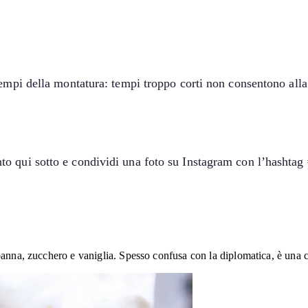
empi della montatura: tempi troppo corti non consentono alla 
o qui sotto e condividi una foto su Instagram con l’hashtag
panna, zucchero e vaniglia. Spesso confusa con la diplomatica, è una 