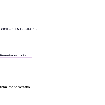
crema di strutturarsi.
#mentecontorta_bl
crema molto versatile.