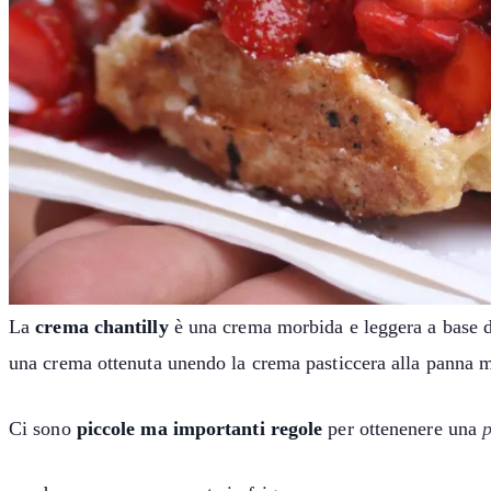
La
crema chantilly
è una crema morbida e leggera a base di
una crema ottenuta unendo la crema pasticcera alla panna m
Ci sono
piccole ma importanti regole
per ottenenere una
p