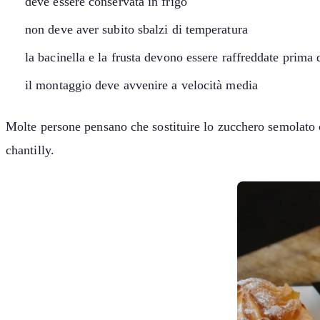
deve essere conservata in frigo
non deve aver subito sbalzi di temperatura
la bacinella e la frusta devono essere raffreddate prima
il montaggio deve avvenire a velocità media
Molte persone pensano che sostituire lo zucchero semolato co
chantilly.