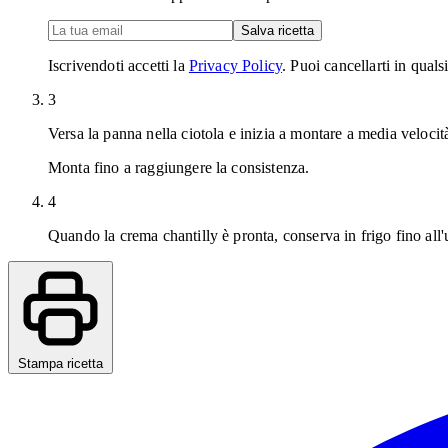
Salva ricetta
Iscrivendoti accetti la
Privacy Policy
. Puoi cancellarti in qual
3
Versa la panna nella ciotola e inizia a montare a media velocit
Monta fino a raggiungere la consistenza.
4
Quando la crema chantilly è pronta, conserva in frigo fino all'u
Stampa ricetta