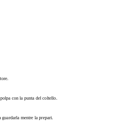
tore.
 polpa con la punta del coltello.
da guardarla mentre la prepari.