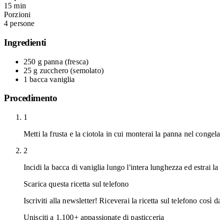
15 min
Porzioni
4 persone
Ingredienti
250 g
panna
(fresca)
25 g
zucchero
(semolato)
1 bacca
vaniglia
Procedimento
1
Metti la frusta e la ciotola in cui monterai la panna nel congela
2
Incidi la bacca di vaniglia lungo l'intera lunghezza ed estrai la
Scarica questa ricetta sul telefono
Iscriviti alla newsletter! Riceverai la ricetta sul telefono così 
Unisciti a
1.100
+ appassionate di pasticceria