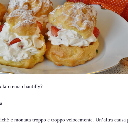
 la crema chantilly?
ia
ché è montata troppo e troppo velocemente. Un’altra causa po